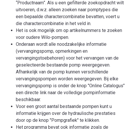
“Productnaam”. Als u een gefilterde zoekopdracht wilt
uitvoeren, d.w.z. alleen zoeken naar pomptypes die
een bepaalde charactercombinatie bevatten, voert u
die charactercombinatie in het veld in.
Het is ook mogelijk om op artikelnummers te zoeken
voor oudere Wilo-pompen.
Onderaan wordt alle noodzakelijke informatie
(vervangingspomp, opmerkingen en
vervangingstoebehoren) voor het vervangen van de
geselecteerde bestaande pomp weergegeven.
Afhankelijk van de pomp kunnen verschillende
vervangingspompen worden weergegeven. Bij elke
vervangingspomp is onder de knop "Online Catalogus"
een directe link naar de volledige pompinformatie
beschikbaar.
Voor een groot aantal bestaande pompen kunt u
informatie krijgen over de hydraulische prestaties
door op de knop "Pompgrafiek" te klikken.
Het programma bevat ook informatie zoals de