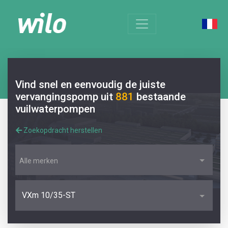
Vind snel en eenvoudig de juiste
vervangingspomp uit
881
bestaande
vuilwaterpompen
Zoekopdracht herstellen
Alle merken
VXm 10/35-ST