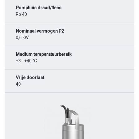
Pomphuis draad/flens
Rp 40
Nominaal vermogen P2
0,6 kW
Medium temperatuurbereik
+3 - +40 °C
Vrije doorlaat
40