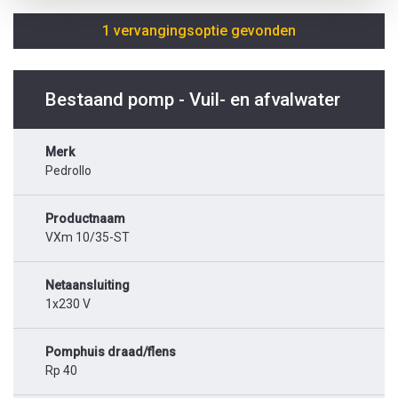
1 vervangingsoptie gevonden
Bestaand pomp - Vuil- en afvalwater
Merk
Pedrollo
Productnaam
VXm 10/35-ST
Netaansluiting
1x230 V
Pomphuis draad/flens
Rp 40