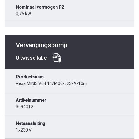
Nominaal vermogen P2
0,75 kW
Vervangingspomp
Uitwisseltabel
Productnaam
Rexa MINI3 V04.11/M06-523/A-10m
Artikelnummer
3094012
Netaansluiting
1x230 V