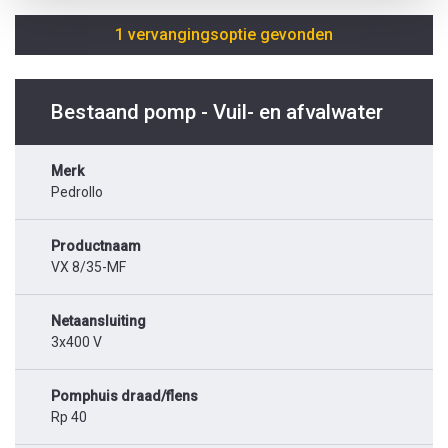
1 vervangingsoptie gevonden
Bestaand pomp - Vuil- en afvalwater
Merk
Pedrollo
Productnaam
VX 8/35-MF
Netaansluiting
3x400 V
Pomphuis draad/flens
Rp 40