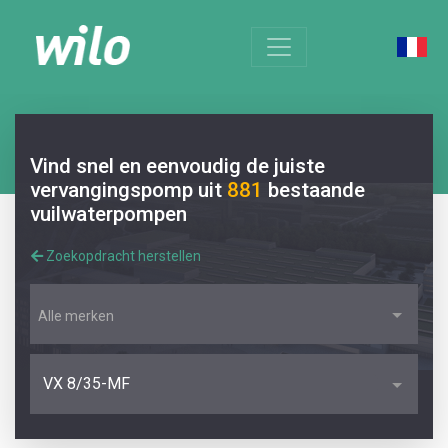
Vind snel en eenvoudig de juiste
vervangingspomp uit
881
bestaande
vuilwaterpompen
Zoekopdracht herstellen
Alle merken
VX 8/35-MF