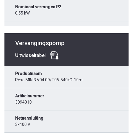
Nominaal vermogen P2
0,55 kW
Vervangingspomp
Uitwisseltabel
Productnaam
Rexa MINI3 V04.09/T05-540/O-10m
Artikelnummer
3094010
Netaansluiting
3x400 V