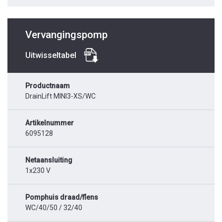
Vervangingspomp
Uitwisseltabel
Productnaam
DrainLift MINI3-XS/WC
Artikelnummer
6095128
Netaansluiting
1x230 V
Pomphuis draad/flens
WC/40/50 / 32/40