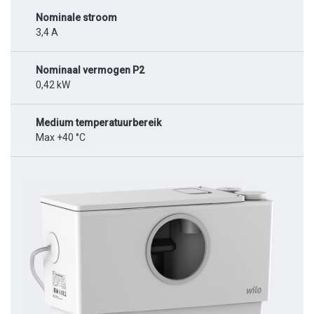
Nominale stroom
3,4 A
Nominaal vermogen P2
0,42 kW
Medium temperatuurbereik
Max +40 °C