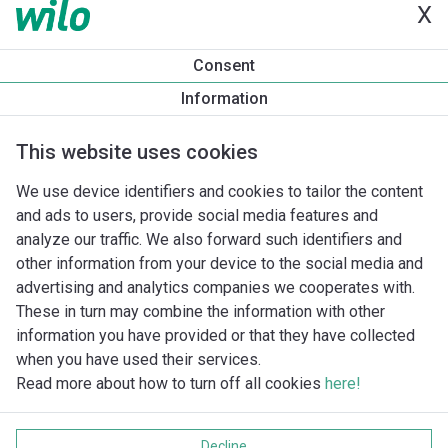
X
Productinformatie
Consent
DrainLift MINI5-XS/WC
Information
Productomschrijving
Montagetoebehoren
Automatiseri
This website uses cookies
We use device identifiers and cookies to tailor the content
and ads to users, provide social media features and
analyze our traffic. We also forward such identifiers and
other information from your device to the social media and
advertising and analytics companies we cooperates with.
These in turn may combine the information with other
information you have provided or that they have collected
when you have used their services.
Read more about how to turn off all cookies
here!
Imprint
Gegevensbescherming
Decline