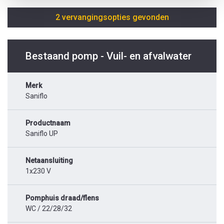
2 vervangingsopties gevonden
Bestaand pomp - Vuil- en afvalwater
Merk
Saniflo
Productnaam
Saniflo UP
Netaansluiting
1x230 V
Pomphuis draad/flens
WC / 22/28/32