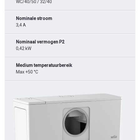
WC/40/50 / 32/40
Nominale stroom
3,4 A
Nominaal vermogen P2
0,42 kW
Medium temperatuurbereik
Max +50 °C