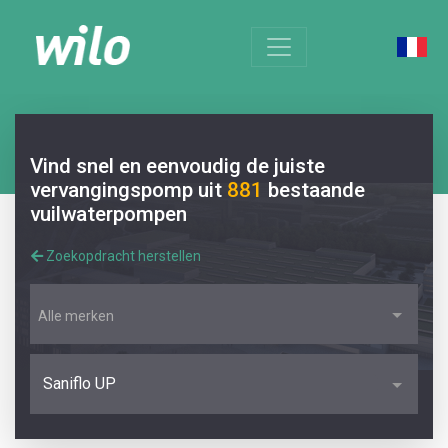
Vind snel en eenvoudig de juiste
vervangingspomp uit
881
bestaande
vuilwaterpompen
Zoekopdracht herstellen
Alle merken
Saniflo UP