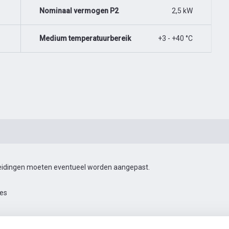
Nominaal vermogen P2
2,5 kW
Medium temperatuurbereik
+3 - +40 °C
 leidingen moeten eventueel worden aangepast.
res