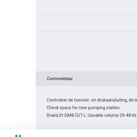
Commentaar
Controleer de toevoer- en drukaansluiting, de
Check space for new pumping station.
DrainLift SANI CUT-L: Useable volume 29-48 lit