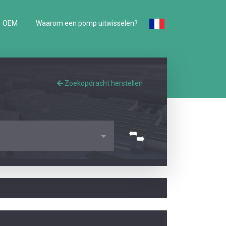
OEM
Waarom een pomp uitwisselen?
Zoekopdracht herstellen