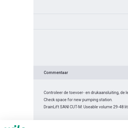
Commentaar
Controleer de toevoer- en drukaansluiting, de
Check space for new pumping station.
DrainLift SANI CUT-M: Useable volume 29-48 lit