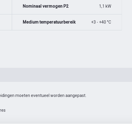
Nominaal vermogen P2
1,1 kW
Medium temperatuurbereik
+3 - +40 °C
 leidingen moeten eventueel worden aangepast.
res