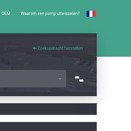
OEM
Waarom een pomp uitwisselen?
Zoekopdracht herstellen