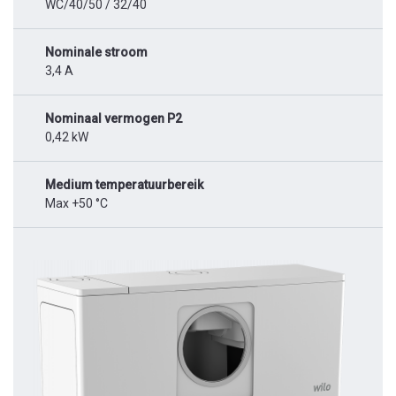
WC/40/50 / 32/40
Nominale stroom
3,4 A
Nominaal vermogen P2
0,42 kW
Medium temperatuurbereik
Max +50 °C