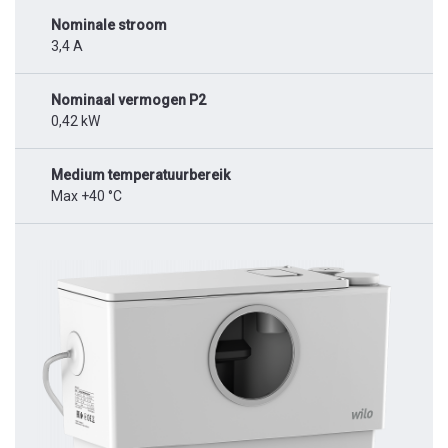
Nominale stroom
3,4 A
Nominaal vermogen P2
0,42 kW
Medium temperatuurbereik
Max +40 °C