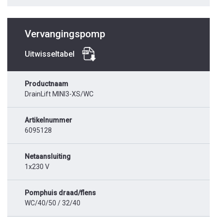
Vervangingspomp
Uitwisseltabel
Productnaam
DrainLift MINI3-XS/WC
Artikelnummer
6095128
Netaansluiting
1x230 V
Pomphuis draad/flens
WC/40/50 / 32/40