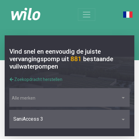
Vind snel en eenvoudig de juiste
vervangingspomp uit
881
bestaande
vuilwaterpompen
Zoekopdracht herstellen
Alle merken
SaniAccess 3