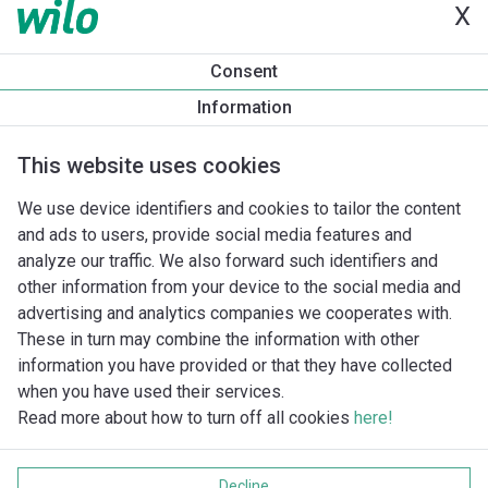
X
Productinformatie
Consent
DrainLift MINI5-XS/WC
Information
Productomschrijving
Montagetoebehoren
Automatiseri
This website uses cookies
We use device identifiers and cookies to tailor the content
and ads to users, provide social media features and
analyze our traffic. We also forward such identifiers and
other information from your device to the social media and
advertising and analytics companies we cooperates with.
These in turn may combine the information with other
information you have provided or that they have collected
when you have used their services.
Read more about how to turn off all cookies
here!
Imprint
Gegevensbescherming
Decline