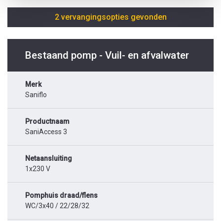
2 vervangingsopties gevonden
Bestaand pomp - Vuil- en afvalwater
Merk
Saniflo
Productnaam
SaniAccess 3
Netaansluiting
1x230 V
Pomphuis draad/flens
WC/3x40 / 22/28/32