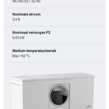
WC/40/50 / 32/40
Nominale stroom
3,4 A
Nominaal vermogen P2
0,42 kW
Medium temperatuurbereik
Max +50 °C