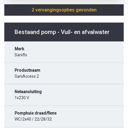
2 vervangingsopties gevonden
Bestaand pomp - Vuil- en afvalwater
Merk
Saniflo
Productnaam
SaniAccess 2
Netaansluiting
1x230 V
Pomphuis draad/flens
WC/2x40 / 22/28/32