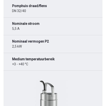
Pomphuis draad/flens
DN 32/40
Nominale stroom
5,5 A
Nominaal vermogen P2
2,5 kW
Medium temperatuurbereik
+3 - +40 °C