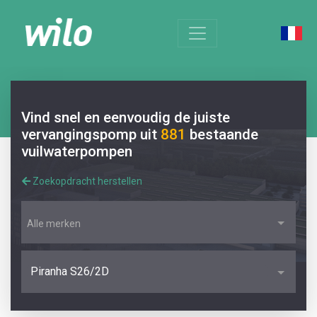
Vind snel en eenvoudig de juiste
vervangingspomp uit
881
bestaande
vuilwaterpompen
Zoekopdracht herstellen
Alle merken
Piranha S26/2D