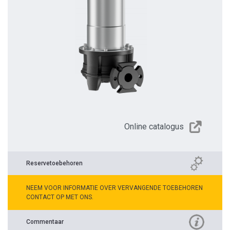
Online catalogus
Reservetoebehoren
NEEM VOOR INFORMATIE OVER VERVANGENDE TOEBEHOREN
CONTACT OP MET ONS.
Commentaar