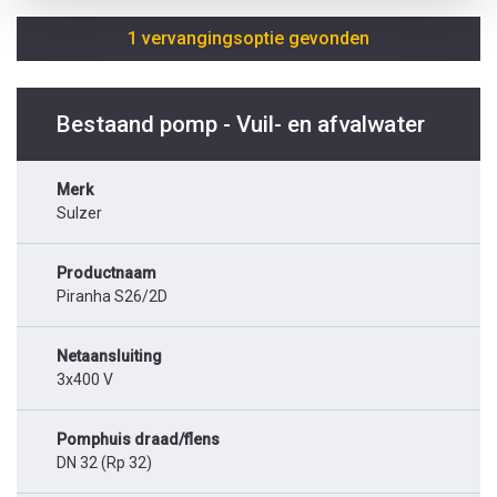
1 vervangingsoptie gevonden
Bestaand pomp - Vuil- en afvalwater
Merk
Sulzer
Productnaam
Piranha S26/2D
Netaansluiting
3x400 V
Pomphuis draad/flens
DN 32 (Rp 32)