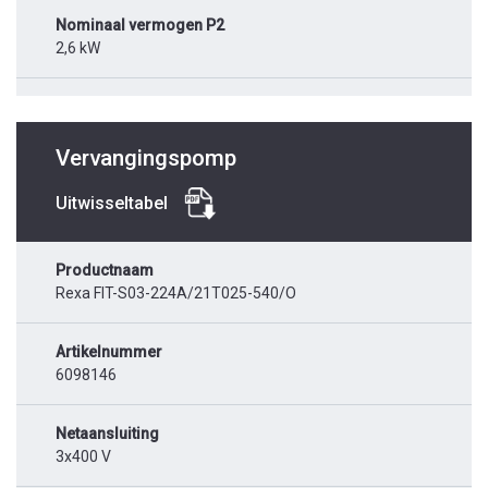
Nominaal vermogen P2
2,6 kW
Vervangingspomp
Uitwisseltabel
Productnaam
Rexa FIT-S03-224A/21T025-540/O
Artikelnummer
6098146
Netaansluiting
3x400 V