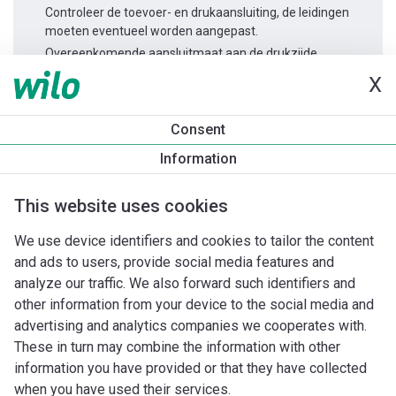
Controleer de toevoer- en drukaansluiting, de leidingen
moeten eventueel worden aangepast.
Overeenkomende aansluitmaat aan de drukzijde.
X
Productinformatie
Consent
DrainLift SANI-S.11/T540/1
Information
Productomschrijving
Montagetoebehoren
Automatiseri
This website uses cookies
We use device identifiers and cookies to tailor the content
and ads to users, provide social media features and
analyze our traffic. We also forward such identifiers and
other information from your device to the social media and
advertising and analytics companies we cooperates with.
These in turn may combine the information with other
information you have provided or that they have collected
when you have used their services.