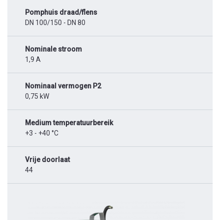
Pomphuis draad/flens
DN 100/150 - DN 80
Nominale stroom
1,9 A
Nominaal vermogen P2
0,75 kW
Medium temperatuurbereik
+3 - +40 °C
Vrije doorlaat
44