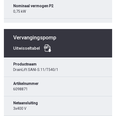
Nominaal vermogen P2
0,75 kW
Vervangingspomp
Uitwisseltabel
Productnaam
DrainLift SANI-S.11/T540/1
Artikelnummer
6098871
Netaansluiting
3x400 V