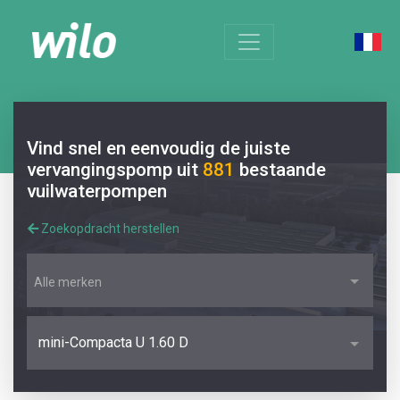
Vind snel en eenvoudig de juiste
vervangingspomp uit
881
bestaande
vuilwaterpompen
Zoekopdracht herstellen
Alle merken
mini-Compacta U 1.60 D