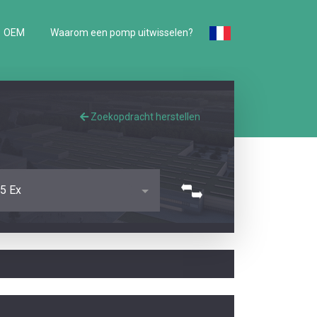
OEM
Waarom een pomp uitwisselen?
Zoekopdracht herstellen
5 Ex