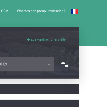
OEM
Waarom een pomp uitwisselen?
Zoekopdracht herstellen
0 Ex