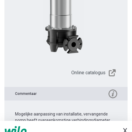
Online catalogus
Commentaar
Mogelijke aanpassing van installatie, vervangende
pomp heeft overeenkomstige verbindingsdiameter.
X