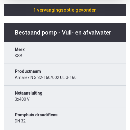
1 vervangingsoptie gevonden
Bestaand pomp - Vuil- en afvalwater
Merk
KSB
Productnaam
Amarex N S 32-160/002 UL G-160
Netaansluiting
3x400 V
Pomphuis draad/flens
DN 32