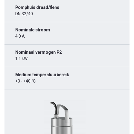
Pomphuis draad/flens
DN 32/40
Nominale stroom
4,0 A
Nominaal vermogen P2
1,1 kW
Medium temperatuurbereik
+3 - +40 °C