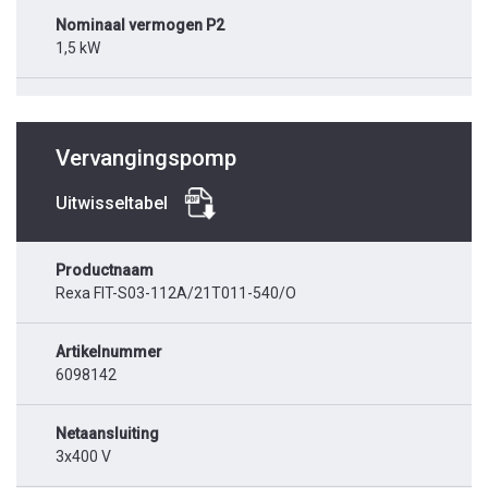
Nominaal vermogen P2
1,5 kW
Vervangingspomp
Uitwisseltabel
Productnaam
Rexa FIT-S03-112A/21T011-540/O
Artikelnummer
6098142
Netaansluiting
3x400 V