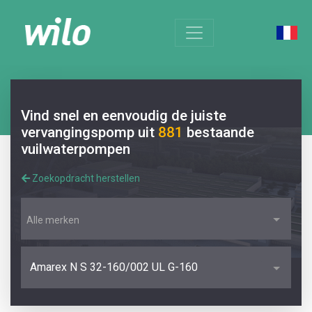
Vind snel en eenvoudig de juiste
vervangingspomp uit
881
bestaande
vuilwaterpompen
Zoekopdracht herstellen
Alle merken
Amarex N S 32-160/002 UL G-160