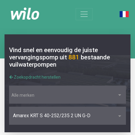
Vind snel en eenvoudig de juiste
vervangingspomp uit
881
bestaande
vuilwaterpompen
Zoekopdracht herstellen
Alle merken
Amarex KRT S 40-252/235 2 UN G-D