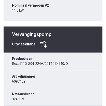
Nominaal vermogen P2
11,0 kW
Vervangingspomp
Uitwisseltabel
Productnaam
Rexa PRO-S04-224A/20T105X540/O
Artikelnummer
6097402
Netaansluiting
3x400 V