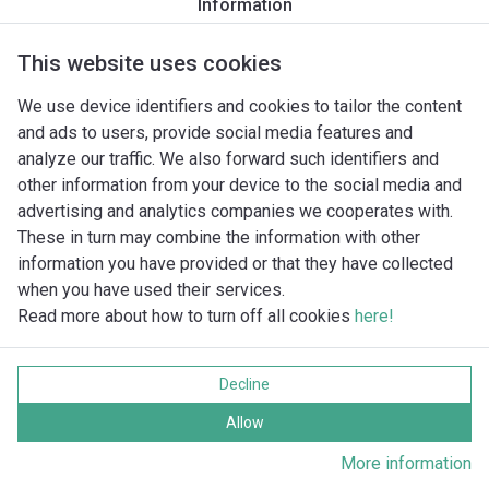
Information
Productomschrijving
Montagetoebehoren
Automatiseri
This website uses cookies
We use device identifiers and cookies to tailor the content
and ads to users, provide social media features and
analyze our traffic. We also forward such identifiers and
other information from your device to the social media and
advertising and analytics companies we cooperates with.
These in turn may combine the information with other
information you have provided or that they have collected
when you have used their services.
Read more about how to turn off all cookies
here!
Imprint
Gegevensbescherming
Decline
Cookie policy
Alle rechten voorbehouden
Allow
More information