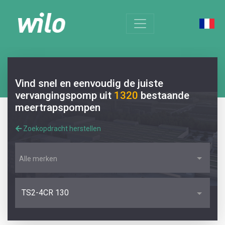
Vind snel en eenvoudig de juiste
vervangingspomp uit
1320
bestaande
meertrapspompen
Zoekopdracht herstellen
Alle merken
TS2-4CR 130