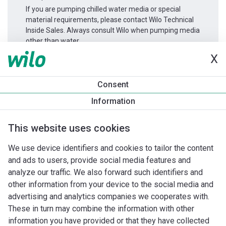
If you are pumping chilled water media or special
material requirements, please contact Wilo Technical
Inside Sales. Always consult Wilo when pumping media
other than water.
X
Productinformatie
Consent
MHIE 404 3~
Information
Productomschrijving
Montagetoebehoren
Automatiseri
This website uses cookies
We use device identifiers and cookies to tailor the content
and ads to users, provide social media features and
analyze our traffic. We also forward such identifiers and
other information from your device to the social media and
advertising and analytics companies we cooperates with.
These in turn may combine the information with other
information you have provided or that they have collected