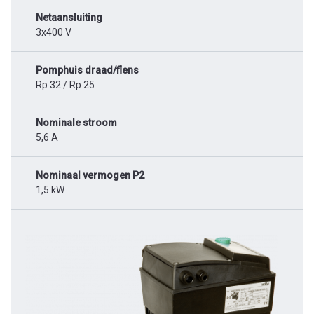
Netaansluiting
3x400 V
Pomphuis draad/flens
Rp 32 / Rp 25
Nominale stroom
5,6 A
Nominaal vermogen P2
1,5 kW