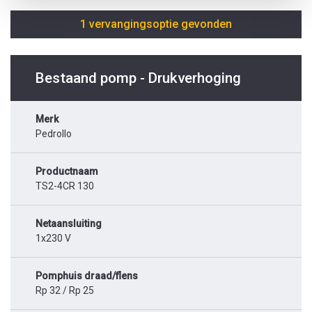
1 vervangingsoptie gevonden
Bestaand pomp - Drukverhoging
Merk
Pedrollo
Productnaam
TS2-4CR 130
Netaansluiting
1x230 V
Pomphuis draad/flens
Rp 32 / Rp 25