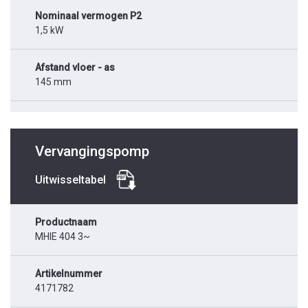
Nominaal vermogen P2
1,5 kW
Afstand vloer - as
145 mm
Vervangingspomp
Uitwisseltabel
Productnaam
MHIE 404 3~
Artikelnummer
4171782