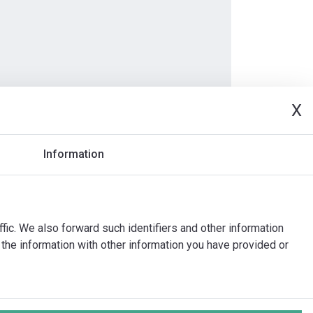
X
Document
Information
ffic. We also forward such identifiers and other information
the information with other information you have provided or