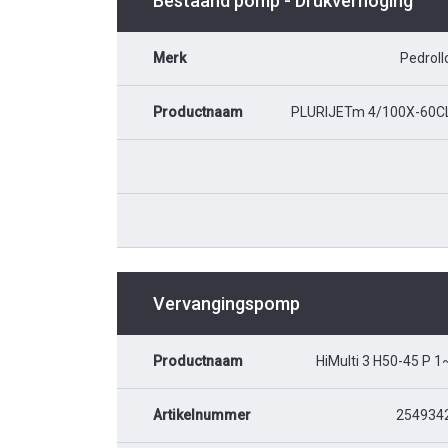
Bestaand pomp - Drukverhoging
Merk
Pedroll
Productnaam
PLURIJETm 4/100X-60C
Vervangingspomp
Productnaam
HiMulti 3 H50-45 P 1
Artikelnummer
254934