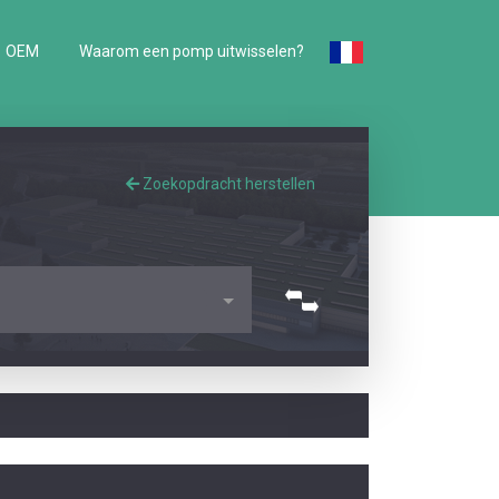
OEM
Waarom een pomp uitwisselen?
Zoekopdracht herstellen