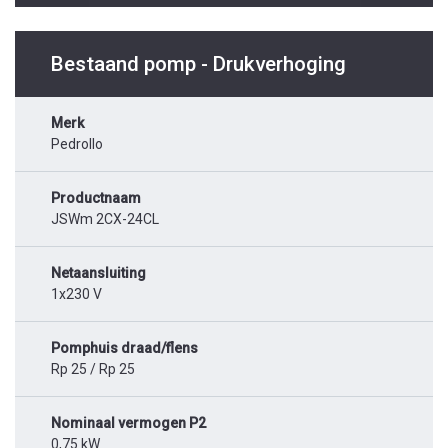
Bestaand pomp - Drukverhoging
Merk
Pedrollo
Productnaam
JSWm 2CX-24CL
Netaansluiting
1x230 V
Pomphuis draad/flens
Rp 25 / Rp 25
Nominaal vermogen P2
0,75 kW