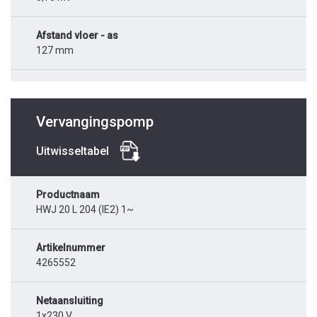
Afstand vloer - as
127 mm
Vervangingspomp
Uitwisseltabel
Productnaam
HWJ 20 L 204 (IE2) 1~
Artikelnummer
4265552
Netaansluiting
1x230 V