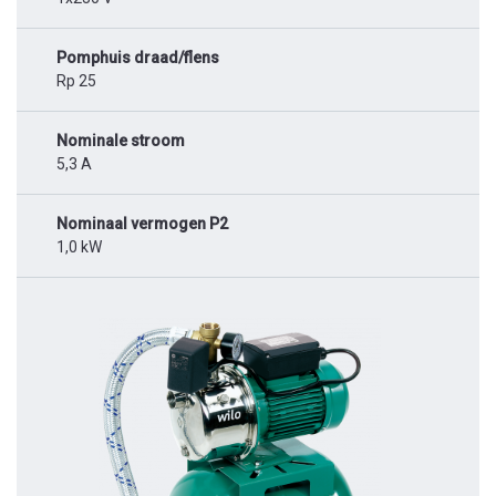
Pomphuis draad/flens
Rp 25
Nominale stroom
5,3 A
Nominaal vermogen P2
1,0 kW