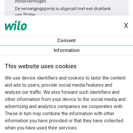
motorvermogen.
De vervangingspomp is uitgerust met een druktank
van 20 liter.
X
Productinformatie
Consent
HWJ 20 L 204 (IE2) 1~
Information
Productomschrijving
Montagetoebehoren
Automatiseri
This website uses cookies
We use device identifiers and cookies to tailor the content
and ads to users, provide social media features and
analyze our traffic. We also forward such identifiers and
other information from your device to the social media and
advertising and analytics companies we cooperates with.
These in turn may combine the information with other
information you have provided or that they have collected
when you have used their services.