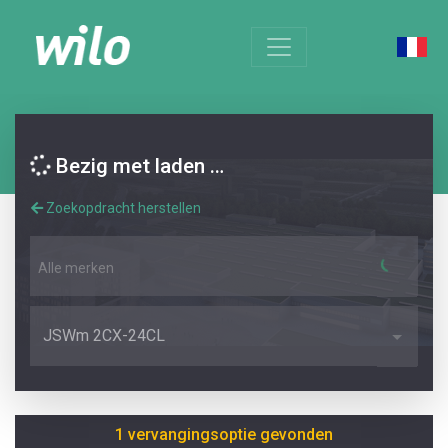
Bezig met laden …
Zoekopdracht herstellen
Alle merken
JSWm 2CX-24CL
1 vervangingsoptie gevonden