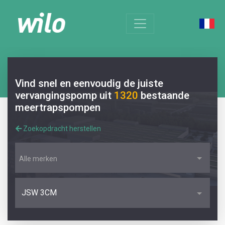
Vind snel en eenvoudig de juiste
vervangingspomp uit
1320
bestaande
meertrapspompen
Zoekopdracht herstellen
Alle merken
JSW 3CM