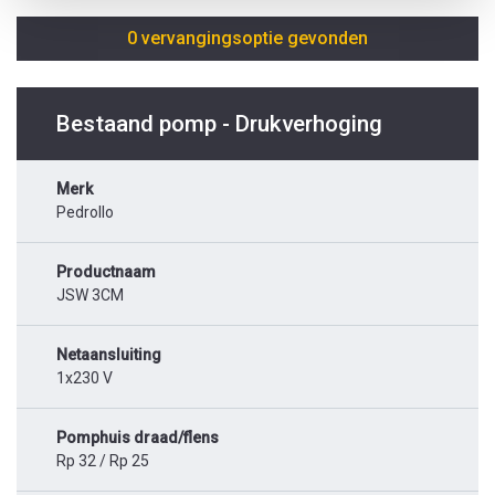
0 vervangingsoptie gevonden
Bestaand pomp - Drukverhoging
Merk
Pedrollo
Productnaam
JSW 3CM
Netaansluiting
1x230 V
Pomphuis draad/flens
Rp 32 / Rp 25