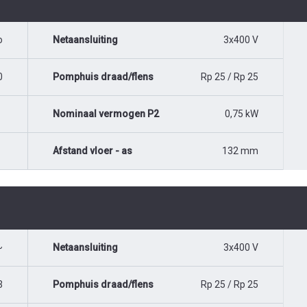
o
Netaansluiting
3x400 V
0
Pomphuis draad/flens
Rp 25 / Rp 25
Nominaal vermogen P2
0,75 kW
Afstand vloer - as
132 mm
~
Netaansluiting
3x400 V
3
Pomphuis draad/flens
Rp 25 / Rp 25