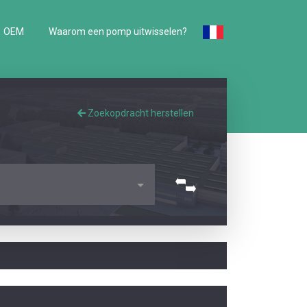
OEM
Waarom een pomp uitwisselen?
Zoekopdracht herstellen