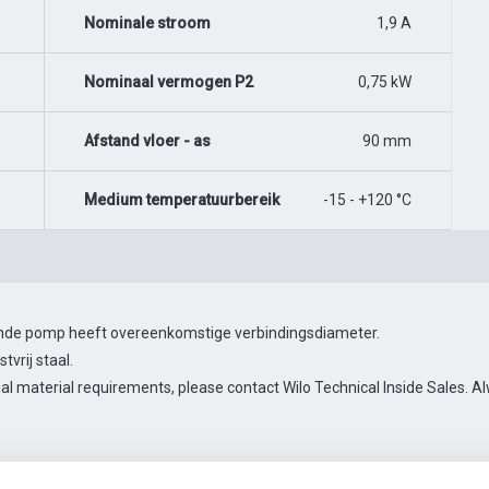
Nominale stroom
1,9 A
Nominaal vermogen P2
0,75 kW
Afstand vloer - as
90 mm
Medium temperatuurbereik
-15 - +120 °C
gende pomp heeft overeenkomstige verbindingsdiameter.
vrij staal.
ial material requirements, please contact Wilo Technical Inside Sales.