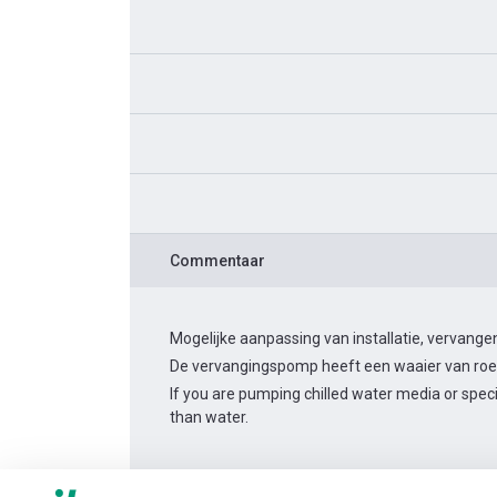
Commentaar
Mogelijke aanpassing van installatie, vervan
De vervangingspomp heeft een waaier van roest
If you are pumping chilled water media or spec
than water.