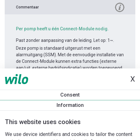
Commentaar
Per pomp heeft u één Connect-Module nodig.
Past zonder aanpassing van de leiding. Let op: 1~.
Deze pomp is standaard uitgerust met een
alarmuitgang (SSM). Met de eenvoudige installatie van
de Connect-Module kunnen extra functies (externe
aan/uit, externe bedrijfsindicatie) worden toegevoegd.
X
Productinformatie
Consent
Yonos MAXO-D 80/0,5-12 PN6
Information
Productomschrijving
Montagetoebehoren
Automatiseri
This website uses cookies
We use device identifiers and cookies to tailor the content