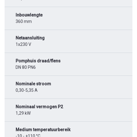
Inbouwlengte
360 mm
Netaansluiting
1x230 V
Pomphuis draad/flens
DN 80 PN6
Nominale stroom
0,30-5,35 A
Nominaal vermogen P2
1,29 kW
Medium temperatuurbereik
-10 - +110 °C