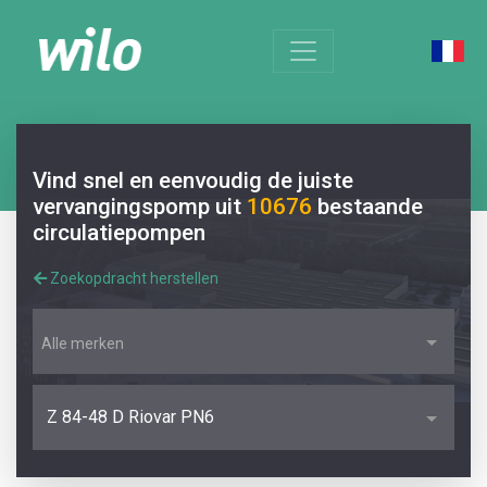
Vind snel en eenvoudig de juiste
vervangingspomp uit
10676
bestaande
circulatiepompen
Zoekopdracht herstellen
Alle merken
Z 84-48 D Riovar PN6