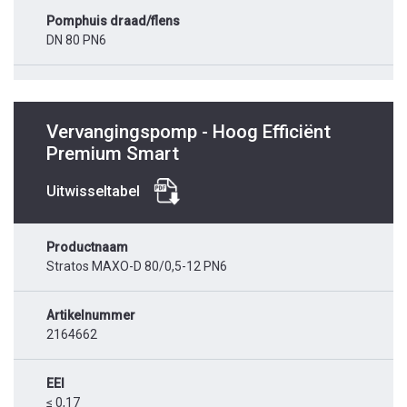
Pomphuis draad/flens
DN 80 PN6
Vervangingspomp - Hoog Efficiënt
Premium Smart
Uitwisseltabel
Productnaam
Stratos MAXO-D 80/0,5-12 PN6
Artikelnummer
2164662
EEI
≤ 0,17