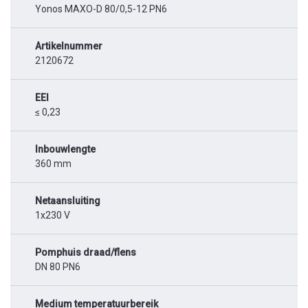
Yonos MAXO-D 80/0,5-12 PN6
Artikelnummer
2120672
EEI
≤ 0,23
Inbouwlengte
360 mm
Netaansluiting
1x230 V
Pomphuis draad/flens
DN 80 PN6
Medium temperatuurbereik