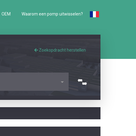
OEM
Waarom een pomp uitwisselen?
Zoekopdracht herstellen