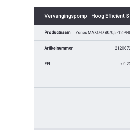
Vervangingspomp - Hoog Efficiënt 
Productnaam
Yonos MAXO-D 80/0,5-12 PN
Artikelnummer
212067
EEI
≤ 0,2