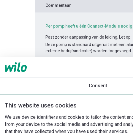
Commentaar
Per pomp heeft u één Connect-Module nodig
Past zonder aanpassing van de leiding. Let op:
Deze pomp is standaard uitgerust met een alar
externe bedrijfsindicatie) worden toegevoegd.
Productinformatie
Yonos MAXO-D 80/0,5-12
Consent
Productomschrijving
Montagetoebehor
This website uses cookies
We use device identifiers and cookies to tailor the content an
from your device to the social media and advertising and ana
that they have collected when you have used their services.