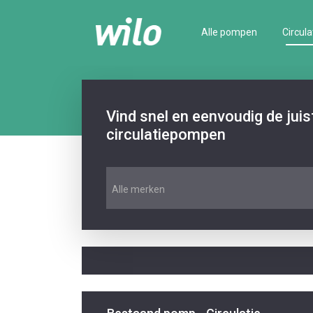
Alle pompen
Circula
Vind snel en eenvoudig de jui
circulatiepompen
Alle merken