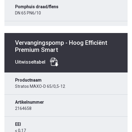
Pomphuis draad/flens
DN 65 PN6/10
Vervangingspomp - Hoog Efficiënt
Premium Smart
Uitwisseltabel
Productnaam
Stratos MAXO-D 65/0,5-12
Artikelnummer
2164658
EEI
≤ 0,17