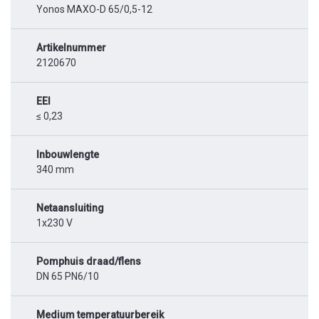
Yonos MAXO-D 65/0,5-12
Artikelnummer
2120670
EEI
≤ 0,23
Inbouwlengte
340 mm
Netaansluiting
1x230 V
Pomphuis draad/flens
DN 65 PN6/10
Medium temperatuurbereik