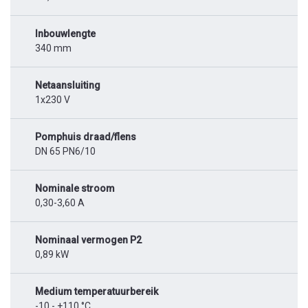
Inbouwlengte
340 mm
Netaansluiting
1x230 V
Pomphuis draad/flens
DN 65 PN6/10
Nominale stroom
0,30-3,60 A
Nominaal vermogen P2
0,89 kW
Medium temperatuurbereik
-10 - +110 °C