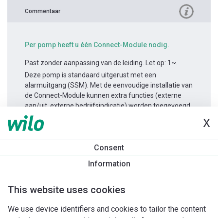
Commentaar
Per pomp heeft u één Connect-Module nodig.
Past zonder aanpassing van de leiding. Let op: 1~.
Deze pomp is standaard uitgerust met een
alarmuitgang (SSM). Met de eenvoudige installatie van
de Connect-Module kunnen extra functies (externe
aan/uit, externe bedrijfsindicatie) worden toegevoegd.
X
Productinformatie
Consent
Yonos MAXO-D 65/0,5-12
Information
Productomschrijving
Montagetoebehoren
Automatiseri
This website uses cookies
We use device identifiers and cookies to tailor the content