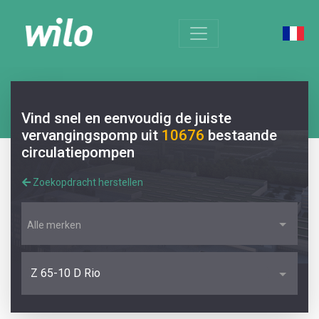
Vind snel en eenvoudig de juiste
vervangingspomp uit
10676
bestaande
circulatiepompen
Zoekopdracht herstellen
Alle merken
Z 65-10 D Rio