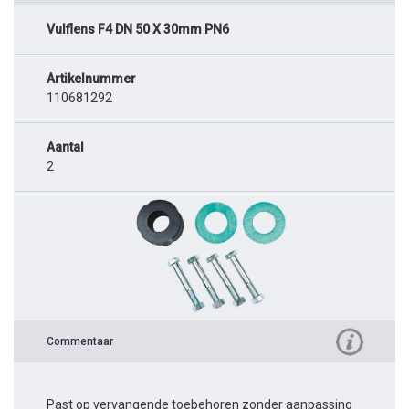
Vulflens F4 DN 50 X 30mm PN6
Artikelnummer
110681292
Aantal
2
Commentaar
Past op vervangende toebehoren zonder aanpassing