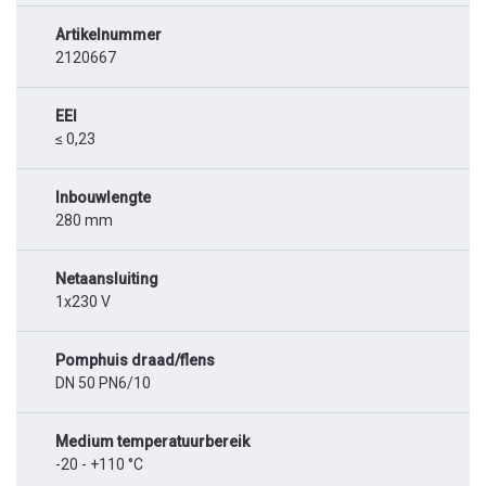
Artikelnummer
2120667
EEI
≤ 0,23
Inbouwlengte
280 mm
Netaansluiting
1x230 V
Pomphuis draad/flens
DN 50 PN6/10
Medium temperatuurbereik
-20 - +110 °C