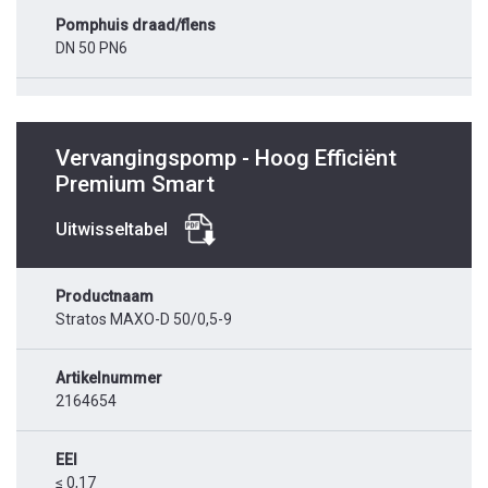
Pomphuis draad/flens
DN 50 PN6
Vervangingspomp - Hoog Efficiënt
Premium Smart
Uitwisseltabel
Productnaam
Stratos MAXO-D 50/0,5-9
Artikelnummer
2164654
EEI
≤ 0,17