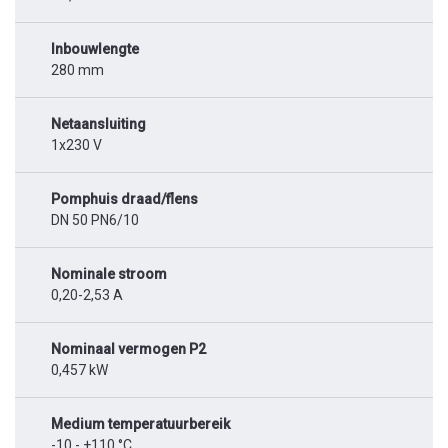
Inbouwlengte
280 mm
Netaansluiting
1x230 V
Pomphuis draad/flens
DN 50 PN6/10
Nominale stroom
0,20-2,53 A
Nominaal vermogen P2
0,457 kW
Medium temperatuurbereik
-10 - +110 °C