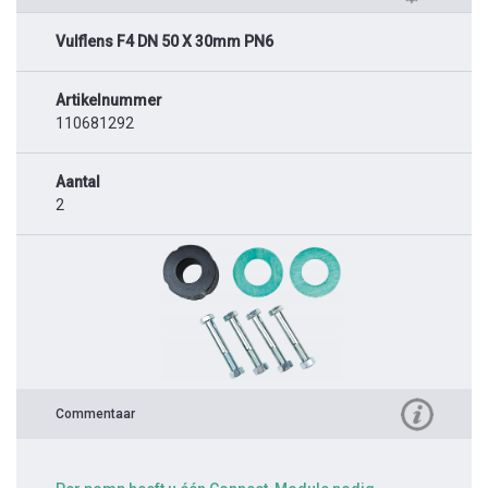
Vulflens F4 DN 50 X 30mm PN6
Artikelnummer
110681292
Aantal
2
Commentaar