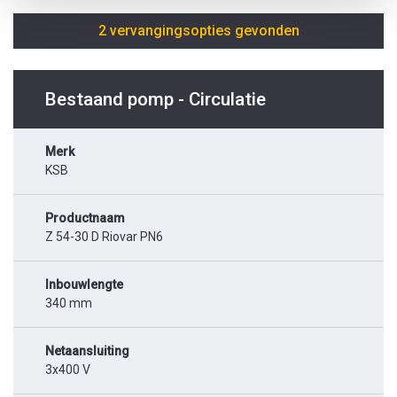
2 vervangingsopties gevonden
Bestaand pomp - Circulatie
Merk
KSB
Productnaam
Z 54-30 D Riovar PN6
Inbouwlengte
340 mm
Netaansluiting
3x400 V