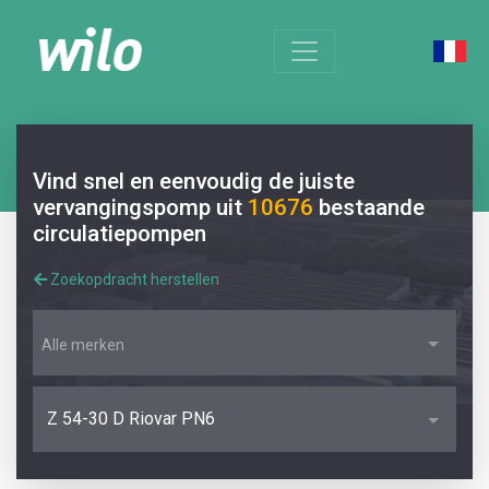
Vind snel en eenvoudig de juiste
vervangingspomp uit
10676
bestaande
circulatiepompen
Zoekopdracht herstellen
Alle merken
Z 54-30 D Riovar PN6