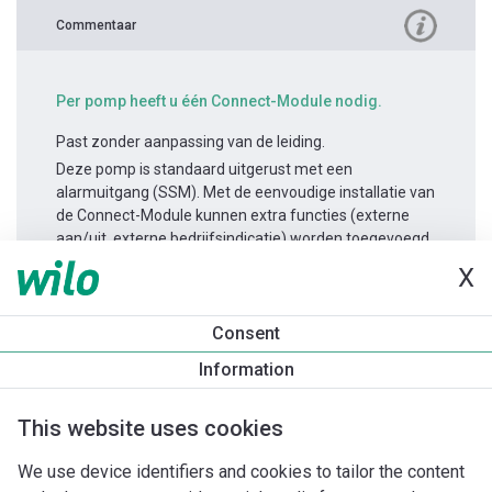
Commentaar
Per pomp heeft u één Connect-Module nodig.
Past zonder aanpassing van de leiding.
Deze pomp is standaard uitgerust met een
alarmuitgang (SSM). Met de eenvoudige installatie van
de Connect-Module kunnen extra functies (externe
aan/uit, externe bedrijfsindicatie) worden toegevoegd.
X
Productinformatie
Consent
Yonos MAXO-D 50/0,5-12
Information
Productomschrijving
Montagetoebehoren
Automatiseri
This website uses cookies
We use device identifiers and cookies to tailor the content