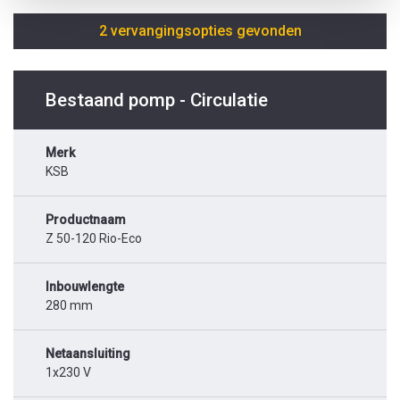
2 vervangingsopties gevonden
Bestaand pomp - Circulatie
Merk
KSB
Productnaam
Z 50-120 Rio-Eco
Inbouwlengte
280 mm
Netaansluiting
1x230 V