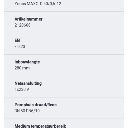
Yonos MAXO-D 50/0,5-12
Artikelnummer
2120668
EEI
≤ 0,23
Inbouwlengte
280 mm
Netaansluiting
1x230 V
Pomphuis draad/flens
DN 50 PN6/10
Medium temperatuurbereik