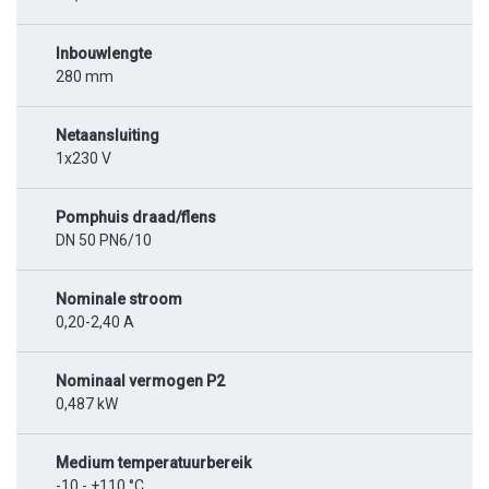
Inbouwlengte
280 mm
Netaansluiting
1x230 V
Pomphuis draad/flens
DN 50 PN6/10
Nominale stroom
0,20-2,40 A
Nominaal vermogen P2
0,487 kW
Medium temperatuurbereik
-10 - +110 °C