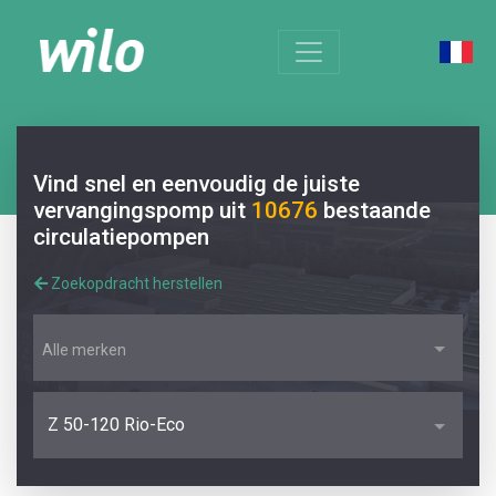
Vind snel en eenvoudig de juiste
vervangingspomp uit
10676
bestaande
circulatiepompen
Zoekopdracht herstellen
Alle merken
Z 50-120 Rio-Eco