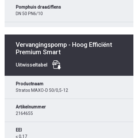
Pomphuis draad/flens
DN 50 PN6/10
Vervangingspomp - Hoog Efficiënt
Premium Smart
Uitwisseltabel
Productnaam
Stratos MAXO-D 50/0,5-12
Artikelnummer
2164655
EEI
≤ 0,17