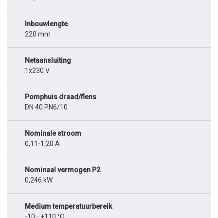
Inbouwlengte
220 mm
Netaansluiting
1x230 V
Pomphuis draad/flens
DN 40 PN6/10
Nominale stroom
0,11-1,20 A
Nominaal vermogen P2
0,246 kW
Medium temperatuurbereik
-10 - +110 °C