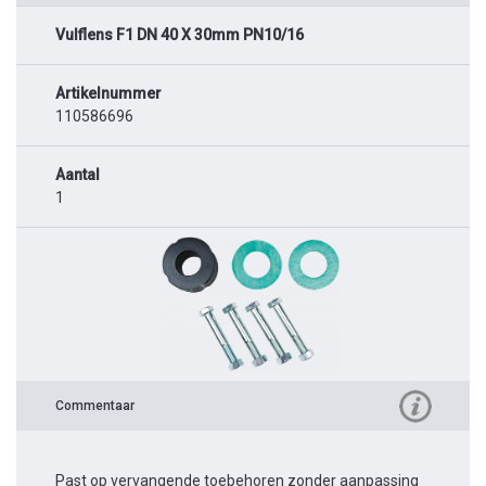
Vulflens F1 DN 40 X 30mm PN10/16
Artikelnummer
110586696
Aantal
1
Commentaar
Past op vervangende toebehoren zonder aanpassing