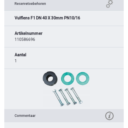
Reservetoebehoren
Vulflens F1 DN 40 X 30mm PN10/16
Artikelnummer
110586696
Aantal
1
Commentaar