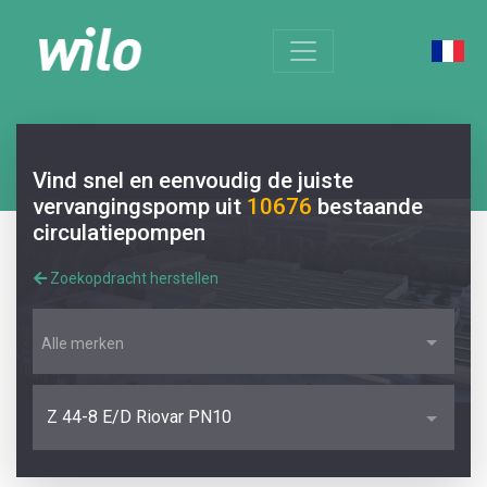
Vind snel en eenvoudig de juiste
vervangingspomp uit
10676
bestaande
circulatiepompen
Zoekopdracht herstellen
Alle merken
Z 44-8 E/D Riovar PN10