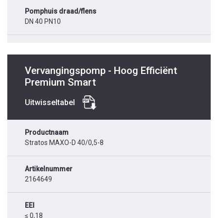
Pomphuis draad/flens
DN 40 PN10
Vervangingspomp - Hoog Efficiënt
Premium Smart
Uitwisseltabel
Productnaam
Stratos MAXO-D 40/0,5-8
Artikelnummer
2164649
EEI
≤ 0,18