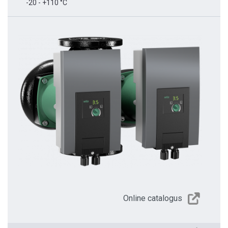
-20 - +110 °C
Online catalogus