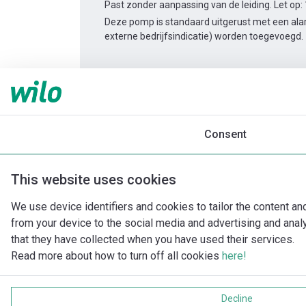
Past zonder aanpassing van de leiding. Let op:
Deze pomp is standaard uitgerust met een alar
externe bedrijfsindicatie) worden toegevoegd.
Productinformatie
Yonos MAXO-D 40/0,5-12
Productomschrijving
Montagetoebehor
Consent
This website uses cookies
We use device identifiers and cookies to tailor the content an
from your device to the social media and advertising and ana
that they have collected when you have used their services.
Read more about how to turn off all cookies
here!
Decline