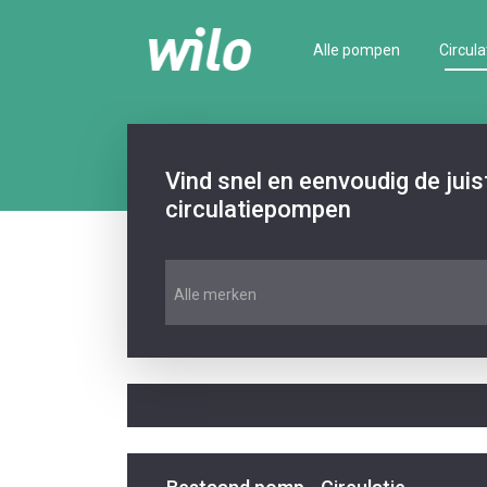
Alle pompen
Circula
Vind snel en eenvoudig de jui
circulatiepompen
Alle merken