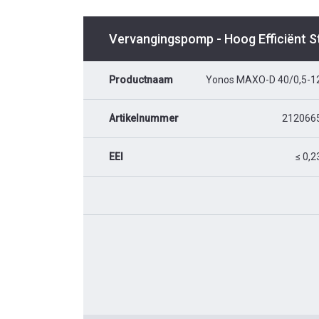
Vervangingspomp - Hoog Efficiënt 
Productnaam
Yonos MAXO-D 40/0,5-1
Artikelnummer
212066
EEI
≤ 0,2