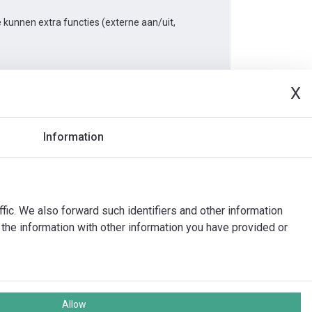
kunnen extra functies (externe aan/uit,
X
Document
Information
ffic. We also forward such identifiers and other information
the information with other information you have provided or
Allow