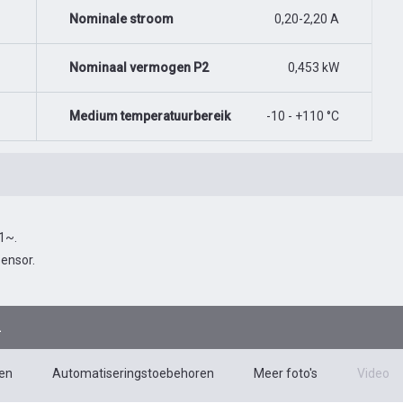
Nominale stroom
0,20-2,20 A
Nominaal vermogen P2
0,453 kW
Medium temperatuurbereik
-10 - +110 °C
 1~.
ensor.
2
en
Automatiseringstoebehoren
Meer foto's
Video