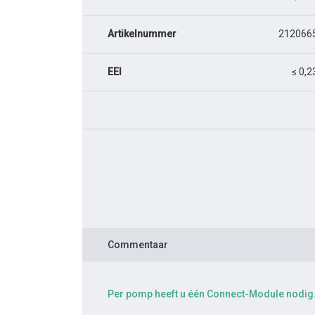
Artikelnummer
212066
EEI
≤ 0,2
Commentaar
Per pomp heeft u één Connect-Module nodig