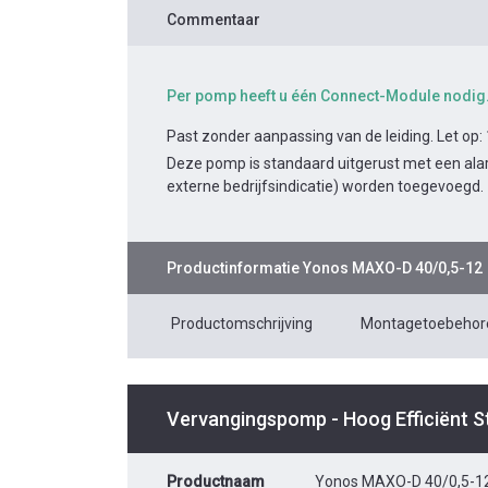
Commentaar
Per pomp heeft u één Connect-Module nodig
Past zonder aanpassing van de leiding. Let op:
Deze pomp is standaard uitgerust met een alar
externe bedrijfsindicatie) worden toegevoegd.
Productinformatie
Yonos MAXO-D 40/0,5-12
Productomschrijving
Montagetoebehor
Vervangingspomp - Hoog Efficiënt 
Productnaam
Yonos MAXO-D 40/0,5-1