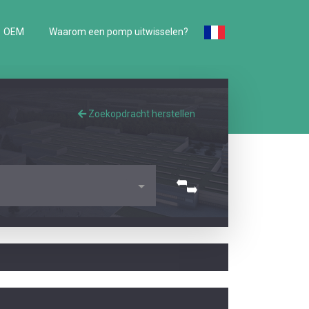
OEM
Waarom een pomp uitwisselen?
Zoekopdracht herstellen