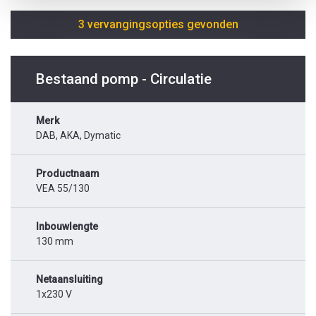
3 vervangingsopties gevonden
Bestaand pomp - Circulatie
Merk
DAB, AKA, Dymatic
Productnaam
VEA 55/130
Inbouwlengte
130 mm
Netaansluiting
1x230 V