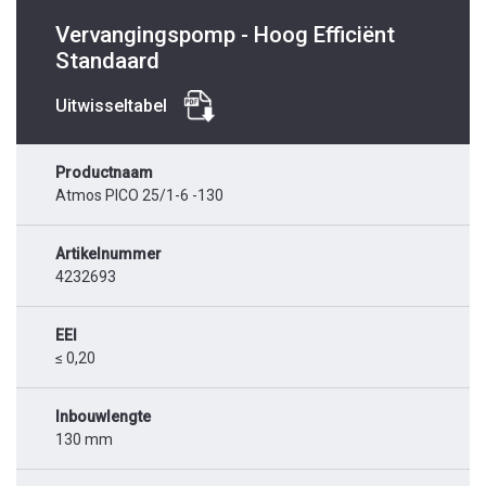
Vervangingspomp - Hoog Efficiënt
Standaard
Uitwisseltabel
Productnaam
Atmos PICO 25/1-6 -130
Artikelnummer
4232693
EEI
≤ 0,20
Inbouwlengte
130 mm