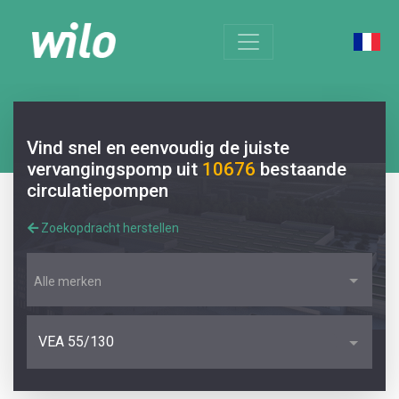
Vind snel en eenvoudig de juiste
vervangingspomp uit
10676
bestaande
circulatiepompen
Zoekopdracht herstellen
Alle merken
VEA 55/130