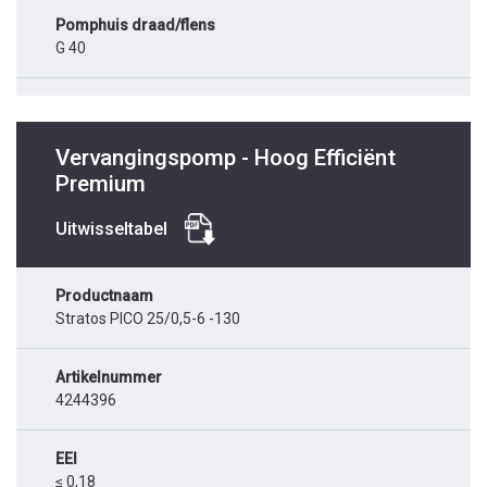
Pomphuis draad/flens
G 40
Vervangingspomp - Hoog Efficiënt
Premium
Uitwisseltabel
Productnaam
Stratos PICO 25/0,5-6 -130
Artikelnummer
4244396
EEI
≤ 0,18