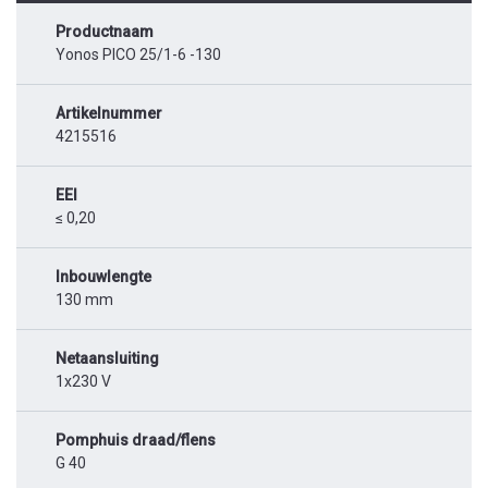
Productnaam
Yonos PICO 25/1-6 -130
Artikelnummer
4215516
EEI
≤ 0,20
Inbouwlengte
130 mm
Netaansluiting
1x230 V
Pomphuis draad/flens
G 40