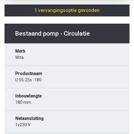
1 vervangingsoptie gevonden
Bestaand pomp - Circulatie
Merk
Wita
Productnaam
U 55-25s -180
Inbouwlengte
180 mm
Netaansluiting
1x230 V