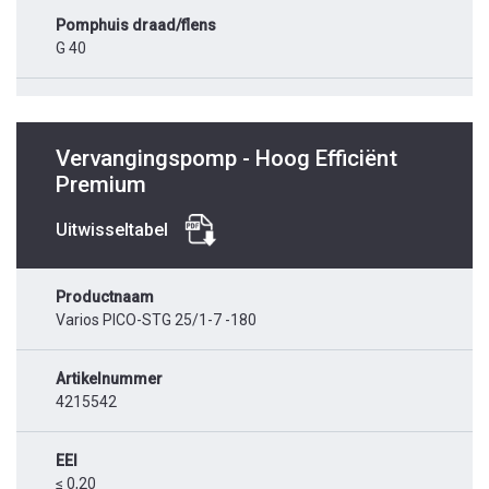
Pomphuis draad/flens
G 40
Vervangingspomp - Hoog Efficiënt
Premium
Uitwisseltabel
Productnaam
Varios PICO-STG 25/1-7 -180
Artikelnummer
4215542
EEI
≤ 0,20