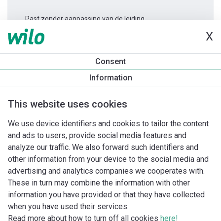
Past zonder aanpassing van de leiding.
X
Productinformatie
Consent
Varios PICO-STG 25/1-7 -180
Information
Productomschrijving
Montagetoebehoren
Automatiseri
This website uses cookies
We use device identifiers and cookies to tailor the content
and ads to users, provide social media features and
analyze our traffic. We also forward such identifiers and
other information from your device to the social media and
advertising and analytics companies we cooperates with.
These in turn may combine the information with other
information you have provided or that they have collected
when you have used their services.
Read more about how to turn off all cookies
here!