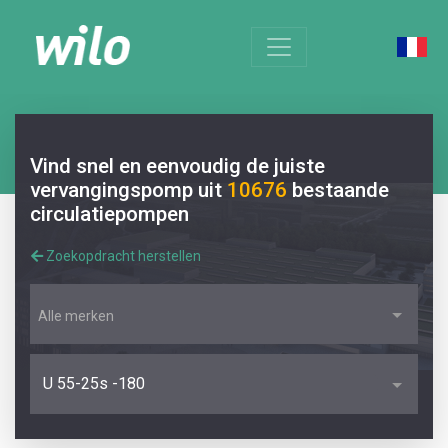
Vind snel en eenvoudig de juiste
vervangingspomp uit
10676
bestaande
circulatiepompen
Zoekopdracht herstellen
Alle merken
U 55-25s -180