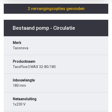
2 vervangingsopties gevonden
Bestaand pomp - Circulatie
Merk
Taconova
Productnaam
TacoFlow3 MAX 32-80/180
Inbouwlengte
180 mm
Netaansluiting
1x230 V