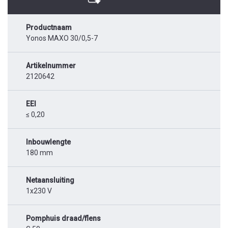
Productnaam
Yonos MAXO 30/0,5-7
Artikelnummer
2120642
EEI
≤ 0,20
Inbouwlengte
180 mm
Netaansluiting
1x230 V
Pomphuis draad/flens