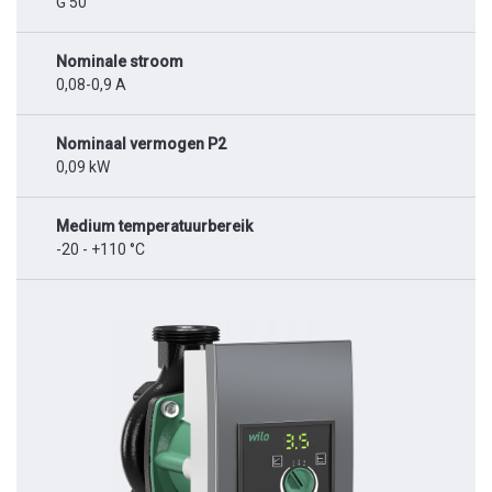
G 50
Nominale stroom
0,08-0,9 A
Nominaal vermogen P2
0,09 kW
Medium temperatuurbereik
-20 - +110 °C