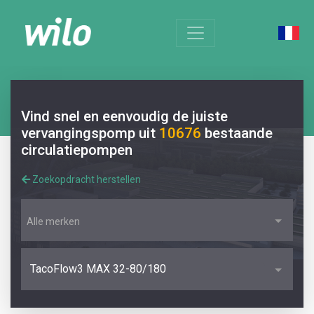
Vind snel en eenvoudig de juiste
vervangingspomp uit
10676
bestaande
circulatiepompen
Zoekopdracht herstellen
Alle merken
TacoFlow3 MAX 32-80/180