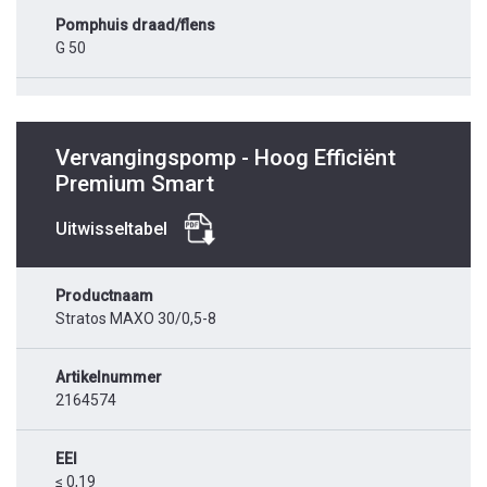
Pomphuis draad/flens
G 50
Vervangingspomp - Hoog Efficiënt
Premium Smart
Uitwisseltabel
Productnaam
Stratos MAXO 30/0,5-8
Artikelnummer
2164574
EEI
≤ 0,19