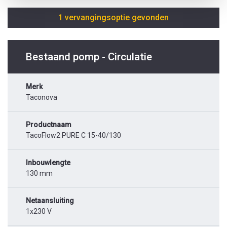
1 vervangingsoptie gevonden
Bestaand pomp - Circulatie
Merk
Taconova
Productnaam
TacoFlow2 PURE C 15-40/130
Inbouwlengte
130 mm
Netaansluiting
1x230 V