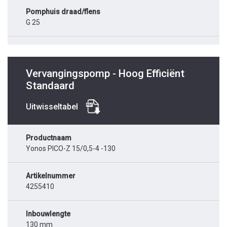
Pomphuis draad/flens
G 25
Vervangingspomp - Hoog Efficiënt
Standaard
Uitwisseltabel
Productnaam
Yonos PICO-Z 15/0,5-4 -130
Artikelnummer
4255410
Inbouwlengte
130 mm