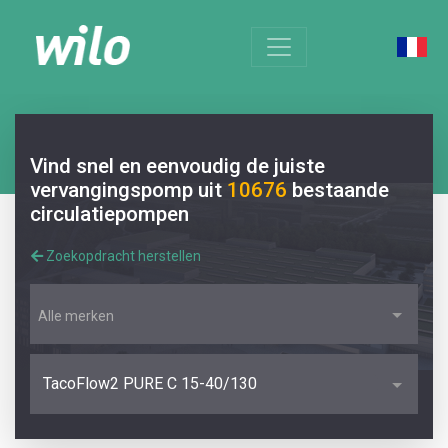
Vind snel en eenvoudig de juiste
vervangingspomp uit
10676
bestaande
circulatiepompen
Zoekopdracht herstellen
Alle merken
TacoFlow2 PURE C 15-40/130