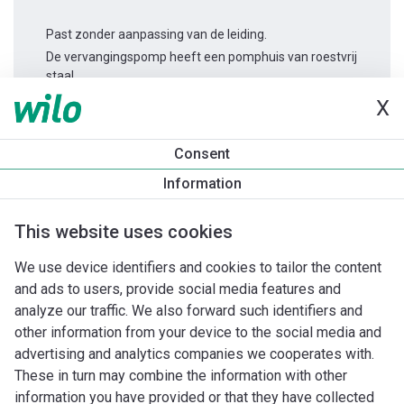
Past zonder aanpassing van de leiding.
De vervangingspomp heeft een pomphuis van roestvrij
staal.
X
Productinformatie
Consent
Yonos PICO-Z 15/0,5-4 -130
Information
Productomschrijving
Montagetoebehoren
Automatiseri
This website uses cookies
We use device identifiers and cookies to tailor the content
and ads to users, provide social media features and
analyze our traffic. We also forward such identifiers and
other information from your device to the social media and
advertising and analytics companies we cooperates with.
These in turn may combine the information with other
information you have provided or that they have collected