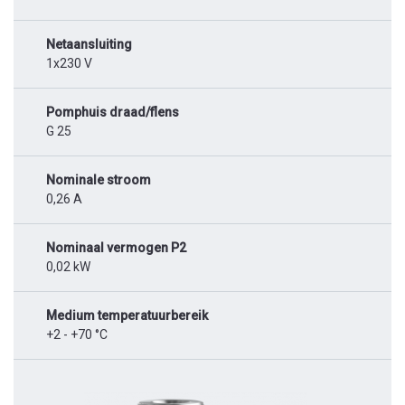
Netaansluiting
1x230 V
Pomphuis draad/flens
G 25
Nominale stroom
0,26 A
Nominaal vermogen P2
0,02 kW
Medium temperatuurbereik
+2 - +70 °C