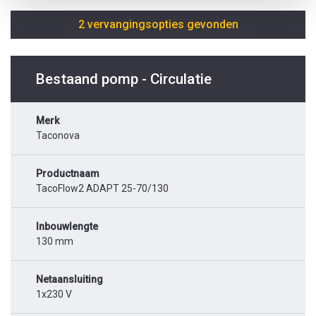
2 vervangingsopties gevonden
Bestaand pomp - Circulatie
Merk
Taconova
Productnaam
TacoFlow2 ADAPT 25-70/130
Inbouwlengte
130 mm
Netaansluiting
1x230 V