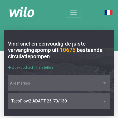
Vind snel en eenvoudig de juiste
vervangingspomp uit
10676
bestaande
circulatiepompen
Zoekopdracht herstellen
Alle merken
TacoFlow2 ADAPT 25-70/130