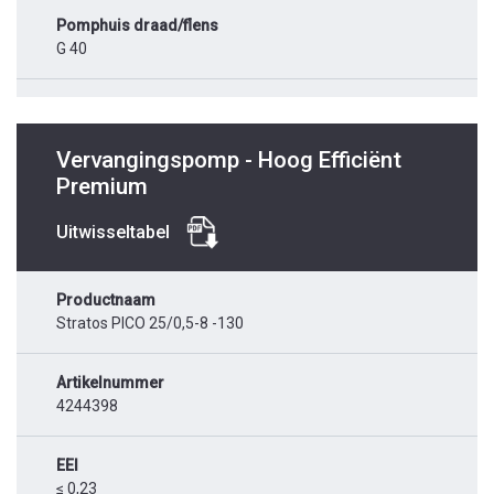
Pomphuis draad/flens
G 40
Vervangingspomp - Hoog Efficiënt
Premium
Uitwisseltabel
Productnaam
Stratos PICO 25/0,5-8 -130
Artikelnummer
4244398
EEI
≤ 0,23