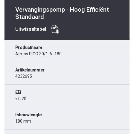
Vervangingspomp - Hoog Efficiënt
Standaard
Uitwisseltabel
Productnaam
Atmos PICO 30/1-6 -180
Artikelnummer
4232695
EEI
≤ 0,20
Inbouwlengte
180 mm