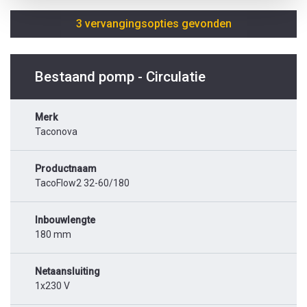
3 vervangingsopties gevonden
Bestaand pomp - Circulatie
Merk
Taconova
Productnaam
TacoFlow2 32-60/180
Inbouwlengte
180 mm
Netaansluiting
1x230 V