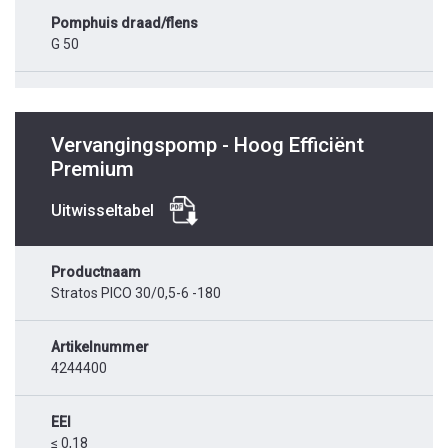
Pomphuis draad/flens
G 50
Vervangingspomp - Hoog Efficiënt
Premium
Uitwisseltabel
Productnaam
Stratos PICO 30/0,5-6 -180
Artikelnummer
4244400
EEI
≤ 0,18