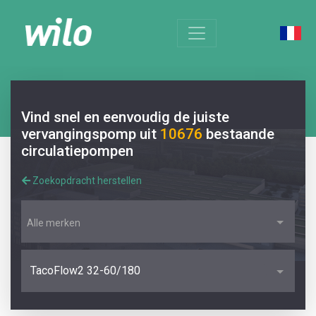
Vind snel en eenvoudig de juiste
vervangingspomp uit
10676
bestaande
circulatiepompen
Zoekopdracht herstellen
Alle merken
TacoFlow2 32-60/180