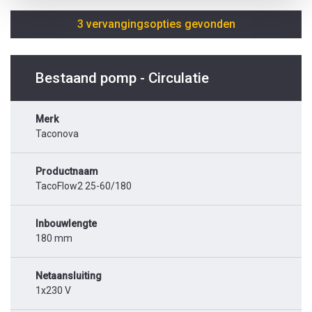
3 vervangingsopties gevonden
Bestaand pomp - Circulatie
Merk
Taconova
Productnaam
TacoFlow2 25-60/180
Inbouwlengte
180 mm
Netaansluiting
1x230 V