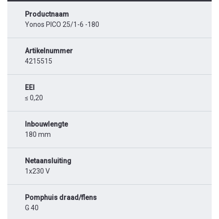
Productnaam
Yonos PICO 25/1-6 -180
Artikelnummer
4215515
EEI
≤ 0,20
Inbouwlengte
180 mm
Netaansluiting
1x230 V
Pomphuis draad/flens
G 40