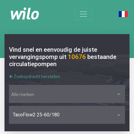
Vind snel en eenvoudig de juiste
vervangingspomp uit
10676
bestaande
circulatiepompen
Zoekopdracht herstellen
Alle merken
TacoFlow2 25-60/180