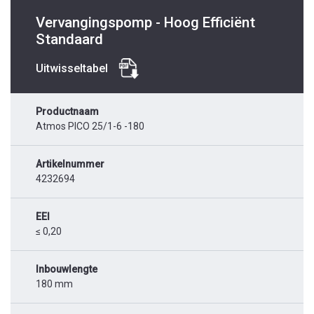
Vervangingspomp - Hoog Efficiënt
Standaard
Uitwisseltabel
Productnaam
Atmos PICO 25/1-6 -180
Artikelnummer
4232694
EEI
≤ 0,20
Inbouwlengte
180 mm