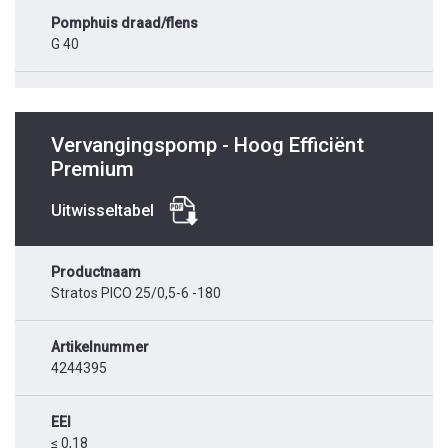
Pomphuis draad/flens
G 40
Vervangingspomp - Hoog Efficiënt
Premium
Uitwisseltabel
Productnaam
Stratos PICO 25/0,5-6 -180
Artikelnummer
4244395
EEI
≤ 0,18