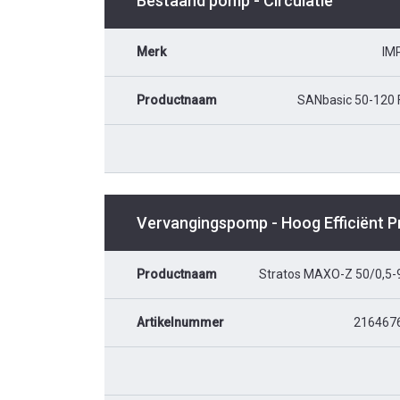
Bestaand pomp - Circulatie
Merk
IM
Productnaam
SANbasic 50-120 
Vervangingspomp - Hoog Efficiënt 
Productnaam
Stratos MAXO-Z 50/0,5-
Artikelnummer
216467