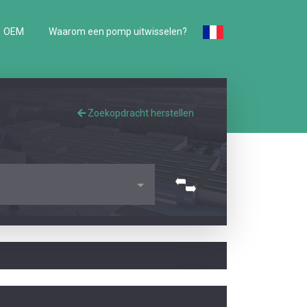
OEM
Waarom een pomp uitwisselen?
Zoekopdracht herstellen