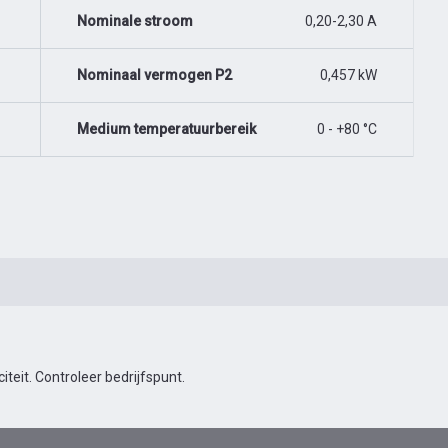
Nominale stroom
0,20-2,30 A
Nominaal vermogen P2
0,457 kW
Medium temperatuurbereik
0 - +80 °C
eit. Controleer bedrijfspunt.