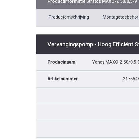
Productinformatie
Stratos MAXO-Z 50/0,5-9
Productomschrijving
Montagetoebehor
Vervangingspomp - Hoog Efficiënt 
Productnaam
Yonos MAXO-Z 50/0,5-
Artikelnummer
217554