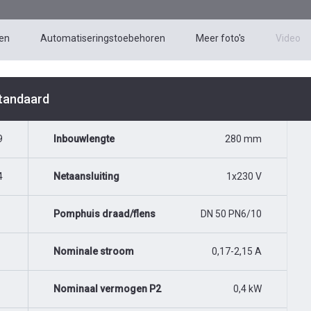
en
Automatiseringstoebehoren
Meer foto's
Video
Standaard
9
Inbouwlengte
280 mm
4
Netaansluiting
1x230 V
Pomphuis draad/flens
DN 50 PN6/10
Nominale stroom
0,17-2,15 A
Nominaal vermogen P2
0,4 kW