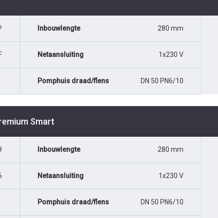
P
Inbouwlengte
280 mm
F
Netaansluiting
1x230 V
Pomphuis draad/flens
DN 50 PN6/10
Premium Smart
9
Inbouwlengte
280 mm
6
Netaansluiting
1x230 V
Pomphuis draad/flens
DN 50 PN6/10