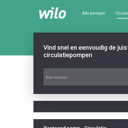
Alle pompen
Circula
Vind snel en eenvoudig de jui
circulatiepompen
Alle merken