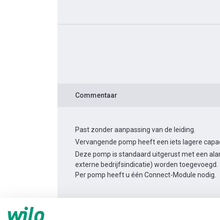
Commentaar
Past zonder aanpassing van de leiding.
Vervangende pomp heeft een iets lagere capacit
Deze pomp is standaard uitgerust met een alar
externe bedrijfsindicatie) worden toegevoegd.
Per pomp heeft u één Connect-Module nodig.
Productinformatie
Yonos MAXO-Z 50/0,5-9