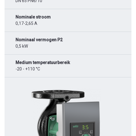
DN 65 PN6/10
Nominale stroom
0,17-2,65 A
Nominaal vermogen P2
0,5 kW
Medium temperatuurbereik
-20 - +110 °C