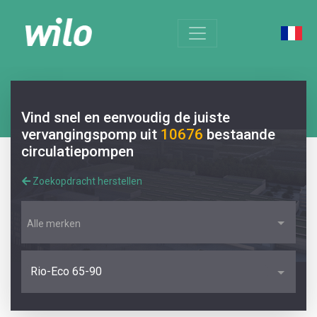
Vind snel en eenvoudig de juiste
vervangingspomp uit
10676
bestaande
circulatiepompen
Zoekopdracht herstellen
Alle merken
Rio-Eco 65-90