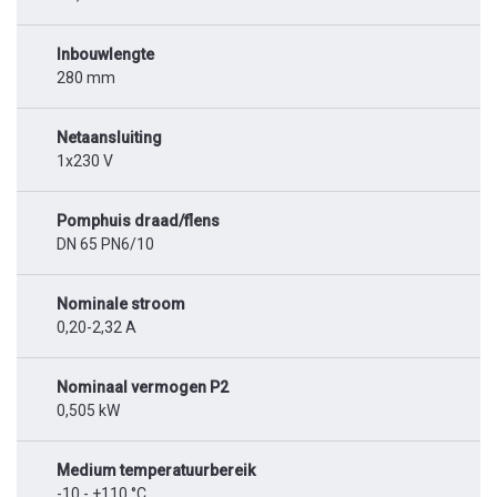
Inbouwlengte
280 mm
Netaansluiting
1x230 V
Pomphuis draad/flens
DN 65 PN6/10
Nominale stroom
0,20-2,32 A
Nominaal vermogen P2
0,505 kW
Medium temperatuurbereik
-10 - +110 °C