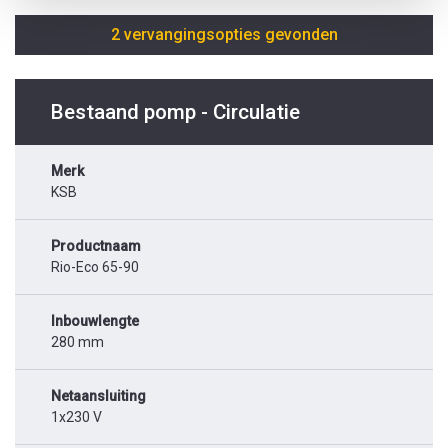
2 vervangingsopties gevonden
Bestaand pomp - Circulatie
Merk
KSB
Productnaam
Rio-Eco 65-90
Inbouwlengte
280 mm
Netaansluiting
1x230 V