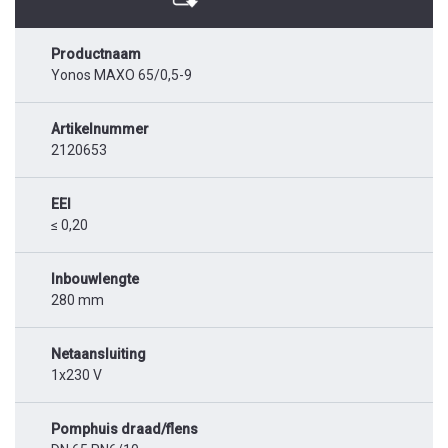
Productnaam
Yonos MAXO 65/0,5-9
Artikelnummer
2120653
EEI
≤ 0,20
Inbouwlengte
280 mm
Netaansluiting
1x230 V
Pomphuis draad/flens