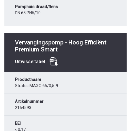
Pomphuis draad/flens
DN 65 PN6/10
Vervangingspomp - Hoog Efficiënt
Premium Smart
Uitwisseltabel
Productnaam
Stratos MAXO 65/0,5-9
Artikelnummer
2164593
EEI
≤ 0,17