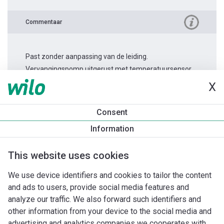
Commentaar
Past zonder aanpassing van de leiding.
Vervangingspomp uitgerust met temperatuursensor.
X
Productinformatie
Consent
Stratos MAXO 32/0,5-12
Information
Productomschrijving
Montagetoebehoren
Automatiseri
This website uses cookies
We use device identifiers and cookies to tailor the content
and ads to users, provide social media features and
analyze our traffic. We also forward such identifiers and
other information from your device to the social media and
advertising and analytics companies we cooperates with.