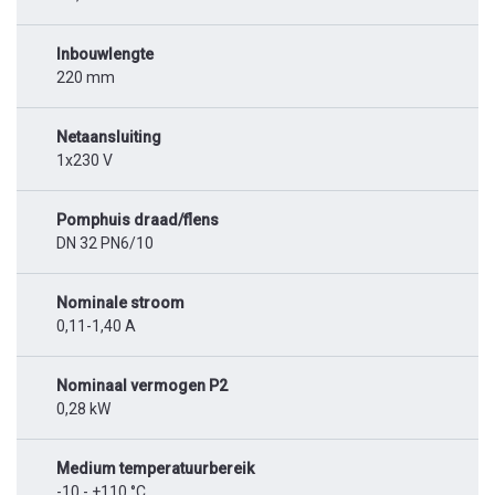
Inbouwlengte
220 mm
Netaansluiting
1x230 V
Pomphuis draad/flens
DN 32 PN6/10
Nominale stroom
0,11-1,40 A
Nominaal vermogen P2
0,28 kW
Medium temperatuurbereik
-10 - +110 °C