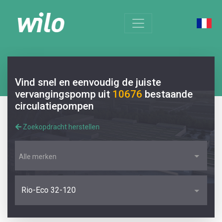
Vind snel en eenvoudig de juiste
vervangingspomp uit
10676
bestaande
circulatiepompen
Zoekopdracht herstellen
Alle merken
Rio-Eco 32-120