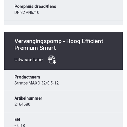
Pomphuis draad/flens
DN 32 PN6/10
Vervangingspomp - Hoog Efficiënt
Premium Smart
Uitwisseltabel
Productnaam
Stratos MAXO 32/0,5-12
Artikelnummer
2164580
EEI
≤ 0,18