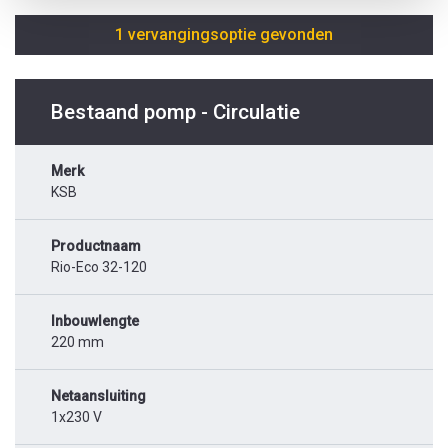
1 vervangingsoptie gevonden
Bestaand pomp - Circulatie
Merk
KSB
Productnaam
Rio-Eco 32-120
Inbouwlengte
220 mm
Netaansluiting
1x230 V