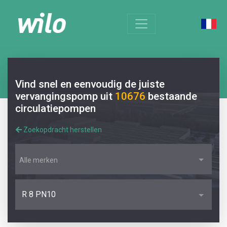
Vind snel en eenvoudig de juiste
vervangingspomp uit
10676
bestaande
circulatiepompen
Zoekopdracht herstellen
Alle merken
R 8 PN10