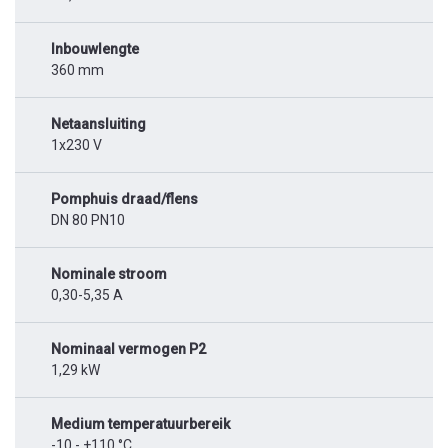
Inbouwlengte
360 mm
Netaansluiting
1x230 V
Pomphuis draad/flens
DN 80 PN10
Nominale stroom
0,30-5,35 A
Nominaal vermogen P2
1,29 kW
Medium temperatuurbereik
-10 - +110 °C