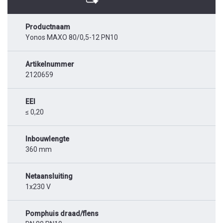
Productnaam
Yonos MAXO 80/0,5-12 PN10
Artikelnummer
2120659
EEI
≤ 0,20
Inbouwlengte
360 mm
Netaansluiting
1x230 V
Pomphuis draad/flens