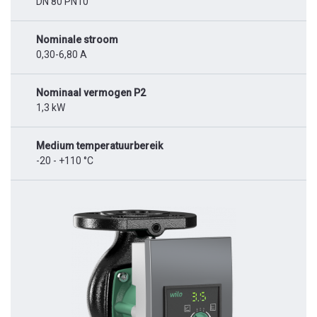
DN 80 PN10
Nominale stroom
0,30-6,80 A
Nominaal vermogen P2
1,3 kW
Medium temperatuurbereik
-20 - +110 °C