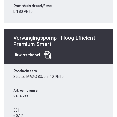
Pomphuis draad/flens
DN 80 PN10
Vervangingspomp - Hoog Efficiënt
Premium Smart
Uitwisseltabel
Productnaam
Stratos MAXO 80/0,5-12 PN10
Artikelnummer
2164599
EEI
≤ 0,17