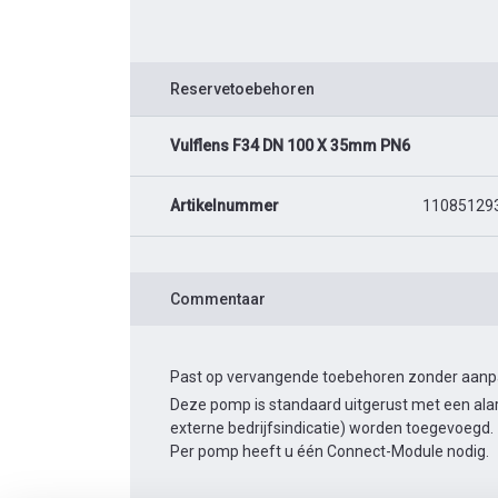
Reservetoebehoren
Vulflens F34 DN 100 X 35mm PN6
Artikelnummer
11085129
Commentaar
Past op vervangende toebehoren zonder aanpass
Deze pomp is standaard uitgerust met een alar
externe bedrijfsindicatie) worden toegevoegd.
Per pomp heeft u één Connect-Module nodig.