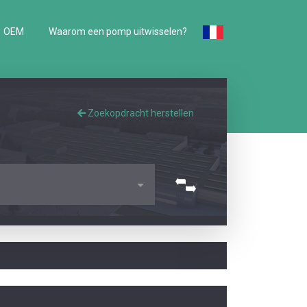
OEM
Waarom een pomp uitwisselen?
Zoekopdracht herstellen