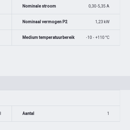
Nominale stroom
0,30-5,35 A
Nominaal vermogen P2
1,23 kW
Medium temperatuurbereik
-10 - +110 °C
3
Aantal
1