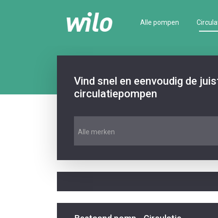
Alle pompen
Circula
Vind snel en eenvoudig de jui
circulatiepompen
Alle merken