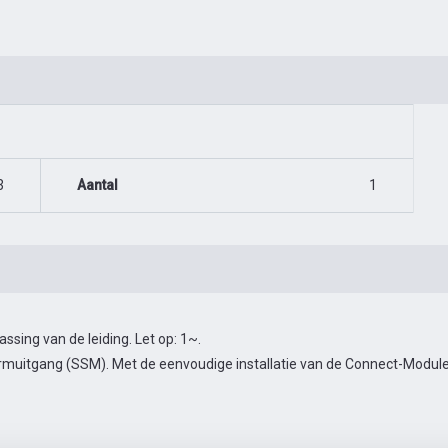
3
Aantal
1
ing van de leiding. Let op: 1~.
muitgang (SSM). Met de eenvoudige installatie van de Connect-Module 