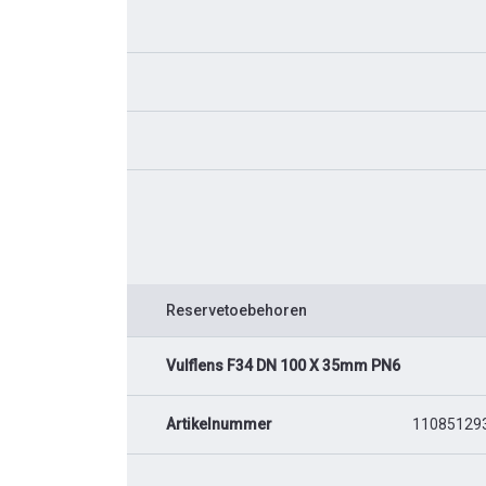
Reservetoebehoren
Vulflens F34 DN 100 X 35mm PN6
Artikelnummer
11085129