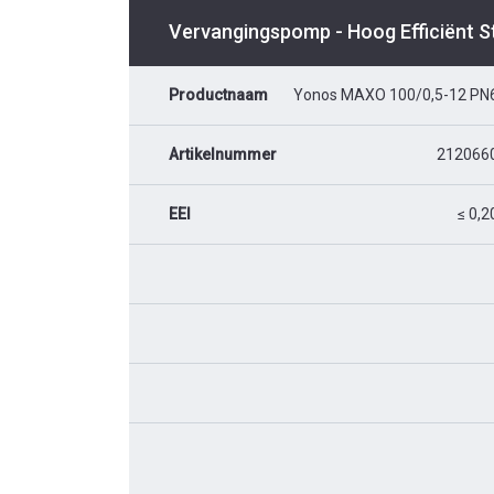
Vervangingspomp - Hoog Efficiënt 
Productnaam
Yonos MAXO 100/0,5-12 PN
Artikelnummer
212066
EEI
≤ 0,2