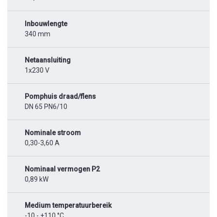
Inbouwlengte
340 mm
Netaansluiting
1x230 V
Pomphuis draad/flens
DN 65 PN6/10
Nominale stroom
0,30-3,60 A
Nominaal vermogen P2
0,89 kW
Medium temperatuurbereik
-10 - +110 °C