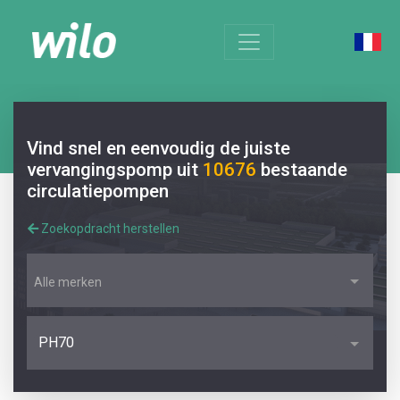
Vind snel en eenvoudig de juiste
vervangingspomp uit
10676
bestaande
circulatiepompen
Zoekopdracht herstellen
Alle merken
PH70