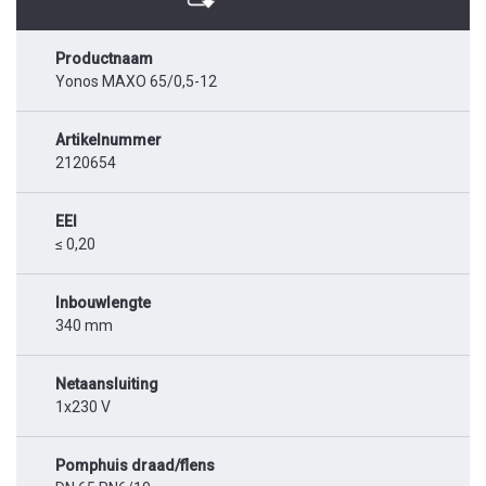
Productnaam
Yonos MAXO 65/0,5-12
Artikelnummer
2120654
EEI
≤ 0,20
Inbouwlengte
340 mm
Netaansluiting
1x230 V
Pomphuis draad/flens