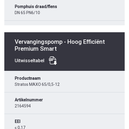
Pomphuis draad/flens
DN 65 PN6/10
Vervangingspomp - Hoog Efficiënt
Premium Smart
Uitwisseltabel
Productnaam
Stratos MAXO 65/0,5-12
Artikelnummer
2164594
EEI
≤ 0,17