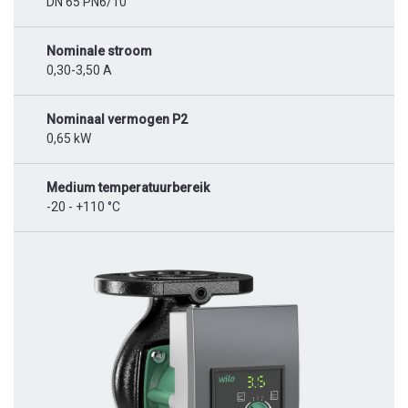
DN 65 PN6/10
Nominale stroom
0,30-3,50 A
Nominaal vermogen P2
0,65 kW
Medium temperatuurbereik
-20 - +110 °C