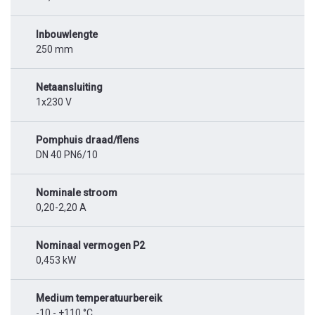
Inbouwlengte
250 mm
Netaansluiting
1x230 V
Pomphuis draad/flens
DN 40 PN6/10
Nominale stroom
0,20-2,20 A
Nominaal vermogen P2
0,453 kW
Medium temperatuurbereik
-10 - +110 °C