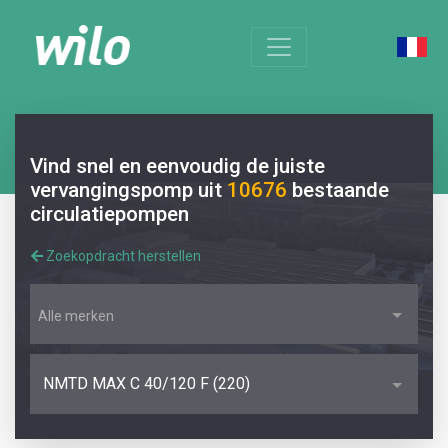
Vind snel en eenvoudig de juiste
vervangingspomp uit
10676
bestaande
circulatiepompen
Zoekopdracht herstellen
Alle merken
NMTD MAX C 40/120 F (220)