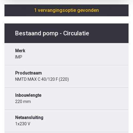
1 vervangingsoptie gevonden
Bestaand pomp - Circulatie
Merk
IMP
Productnaam
NMTD MAX C 40/120 F (220)
Inbouwlengte
220 mm
Netaansluiting
1x230 V