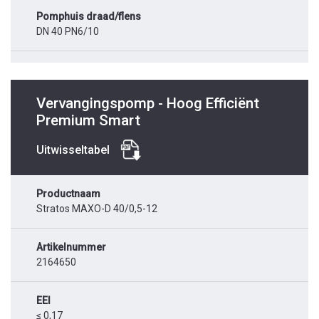
Pomphuis draad/flens
DN 40 PN6/10
Vervangingspomp - Hoog Efficiënt
Premium Smart
Uitwisseltabel
Productnaam
Stratos MAXO-D 40/0,5-12
Artikelnummer
2164650
EEI
≤ 0,17