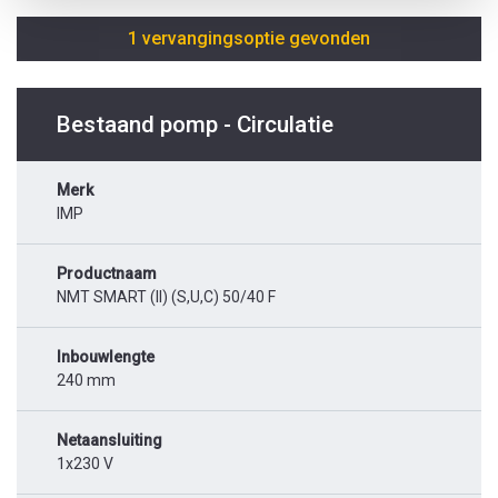
1 vervangingsoptie gevonden
Bestaand pomp - Circulatie
Merk
IMP
Productnaam
NMT SMART (II) (S,U,C) 50/40 F
Inbouwlengte
240 mm
Netaansluiting
1x230 V