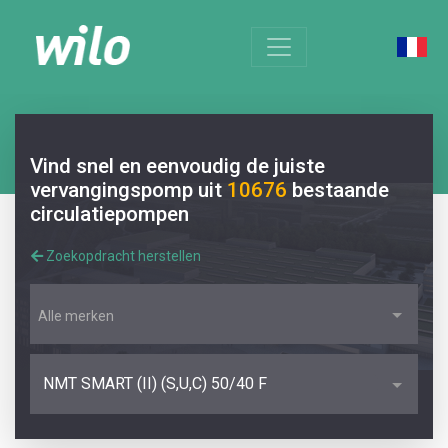
Vind snel en eenvoudig de juiste
vervangingspomp uit
10676
bestaande
circulatiepompen
Zoekopdracht herstellen
Alle merken
NMT SMART (II) (S,U,C) 50/40 F