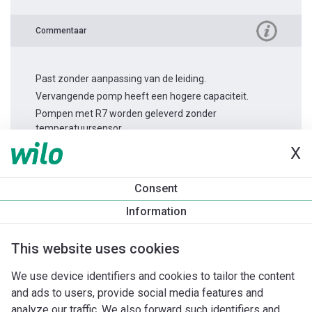
Commentaar
Past zonder aanpassing van de leiding.
Vervangende pomp heeft een hogere capaciteit.
Pompen met R7 worden geleverd zonder
temperatuursensor.
X
Productinformatie
Consent
Stratos MAXO 50/0,5-10
Information
Productomschrijving
Montagetoebehoren
Automatiseri
This website uses cookies
We use device identifiers and cookies to tailor the content
and ads to users, provide social media features and
analyze our traffic. We also forward such identifiers and