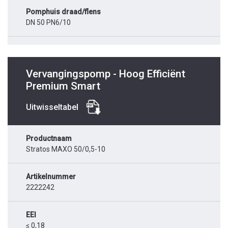
Pomphuis draad/flens
DN 50 PN6/10
Vervangingspomp - Hoog Efficiënt
Premium Smart
Uitwisseltabel
Productnaam
Stratos MAXO 50/0,5-10
Artikelnummer
2222242
EEI
≤ 0,18