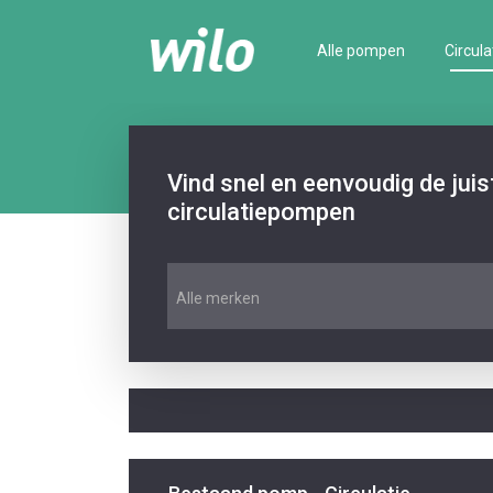
Alle pompen
Circula
Vind snel en eenvoudig de jui
circulatiepompen
Alle merken