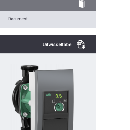
Document
Uitwisseltabel