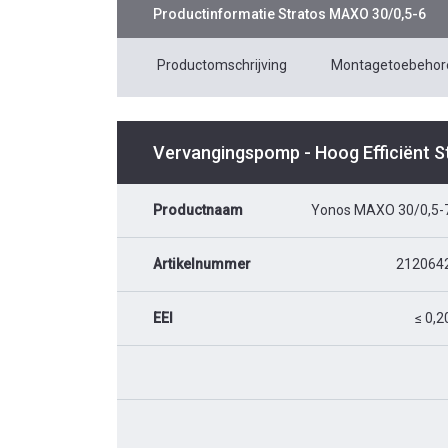
Productinformatie
Stratos MAXO 30/0,5-6
Productomschrijving
Montagetoebehor
Vervangingspomp - Hoog Efficiënt 
Productnaam
Yonos MAXO 30/0,5-
Artikelnummer
212064
EEI
≤ 0,2