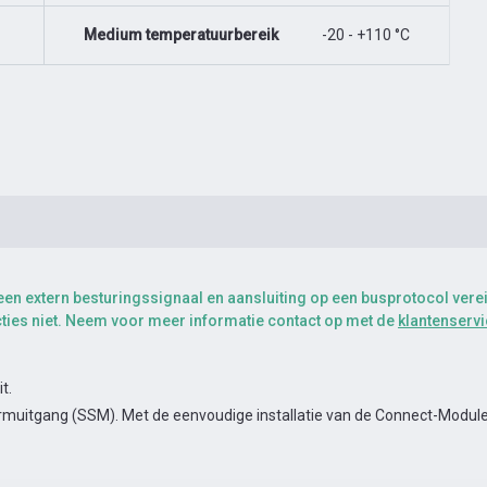
Medium temperatuurbereik
-20 - +110 °C
een extern besturingssignaal en aansluiting op een busprotocol ver
ties niet. Neem voor meer informatie contact op met de
klantenservi
t.
muitgang (SSM). Met de eenvoudige installatie van de Connect-Module 