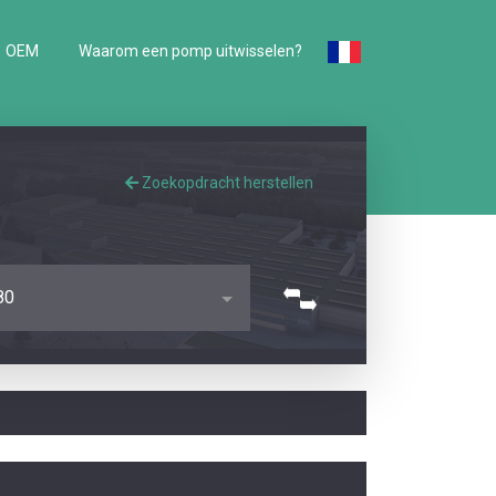
OEM
Waarom een pomp uitwisselen?
Zoekopdracht herstellen
80