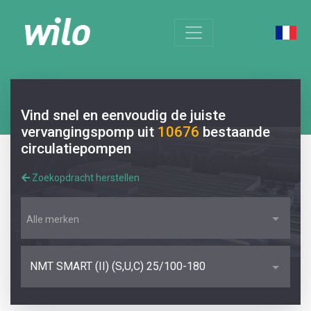
Vind snel en eenvoudig de juiste
vervangingspomp uit
10676
bestaande
circulatiepompen
Zoekopdracht herstellen
Alle merken
NMT SMART (II) (S,U,C) 25/100-180