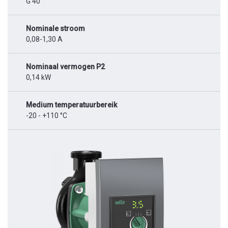
G 40
Nominale stroom
0,08-1,30 A
Nominaal vermogen P2
0,14 kW
Medium temperatuurbereik
-20 - +110 °C