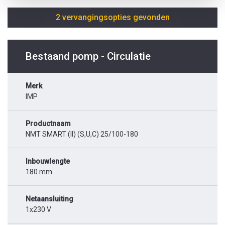
2 vervangingsopties gevonden
Bestaand pomp - Circulatie
Merk
IMP
Productnaam
NMT SMART (II) (S,U,C) 25/100-180
Inbouwlengte
180 mm
Netaansluiting
1x230 V