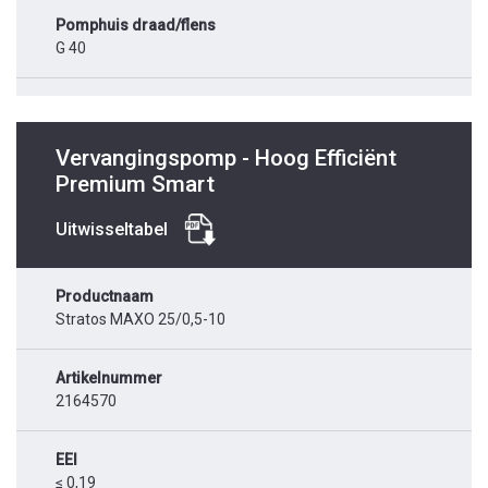
Pomphuis draad/flens
G 40
Vervangingspomp - Hoog Efficiënt
Premium Smart
Uitwisseltabel
Productnaam
Stratos MAXO 25/0,5-10
Artikelnummer
2164570
EEI
≤ 0,19