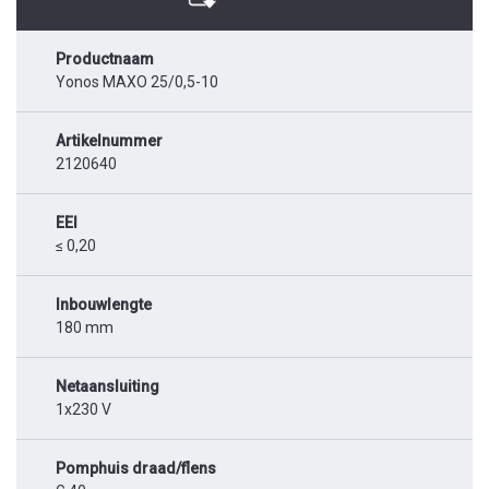
Productnaam
Yonos MAXO 25/0,5-10
Artikelnummer
2120640
EEI
≤ 0,20
Inbouwlengte
180 mm
Netaansluiting
1x230 V
Pomphuis draad/flens