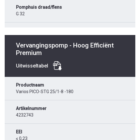
Pomphuis draad/flens
G 32
Vervangingspomp - Hoog Efficiënt
Premium
Uitwisseltabel
Productnaam
Varios PICO-STG 25/1-8 -180
Artikelnummer
4232743
EEI
≤ 0,23