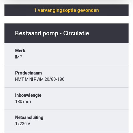
1 vervangingsoptie gevonden
Bestaand pomp - Circulatie
Merk
IMP
Productnaam
NMT MINI PWM 20/80-180
Inbouwlengte
180 mm
Netaansluiting
1x230 V