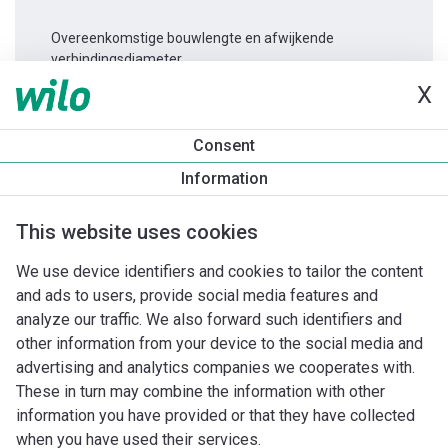
Overeenkomstige bouwlengte en afwijkende
verbindingsdiameter.
X
Productinformatie
Consent
Varios PICO-STG 25/1-8 -180
Information
Productomschrijving
Montagetoebehoren
Automatiseri
This website uses cookies
We use device identifiers and cookies to tailor the content
and ads to users, provide social media features and
analyze our traffic. We also forward such identifiers and
other information from your device to the social media and
advertising and analytics companies we cooperates with.
These in turn may combine the information with other
information you have provided or that they have collected
when you have used their services.