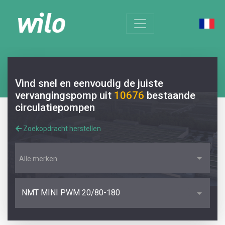
Vind snel en eenvoudig de juiste
vervangingspomp uit
10676
bestaande
circulatiepompen
Zoekopdracht herstellen
Alle merken
NMT MINI PWM 20/80-180