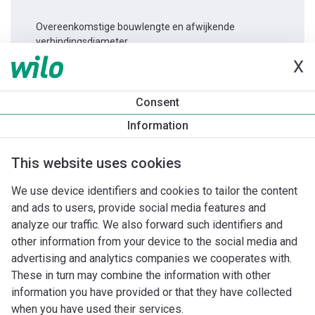
Overeenkomstige bouwlengte en afwijkende
verbindingsdiameter.
X
Productinformatie
Consent
Varios PICO-STG 25/1-7 -180
Information
Productomschrijving
Montagetoebehoren
Automatiseri
This website uses cookies
We use device identifiers and cookies to tailor the content
and ads to users, provide social media features and
analyze our traffic. We also forward such identifiers and
other information from your device to the social media and
advertising and analytics companies we cooperates with.
These in turn may combine the information with other
information you have provided or that they have collected
when you have used their services.