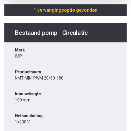
1 vervangingsoptie gevonden
Bestaand pomp - Circulatie
Merk
IMP
Productnaam
NMT MINI PWM 20/60-180
Inbouwlengte
180 mm
Netaansluiting
1x230 V