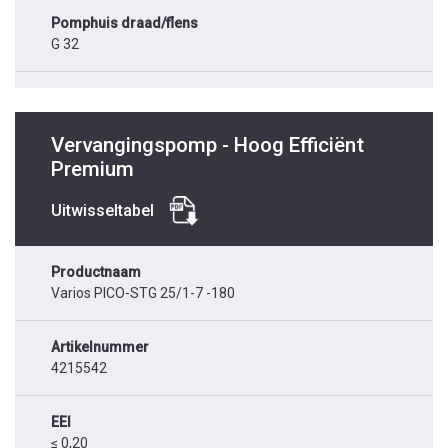
Pomphuis draad/flens
G 32
Vervangingspomp - Hoog Efficiënt
Premium
Uitwisseltabel
Productnaam
Varios PICO-STG 25/1-7 -180
Artikelnummer
4215542
EEI
≤ 0,20