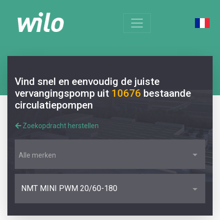
Vind snel en eenvoudig de juiste
vervangingspomp uit
10676
bestaande
circulatiepompen
Zoekopdracht herstellen
Alle merken
NMT MINI PWM 20/60-180