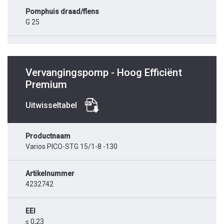
Pomphuis draad/flens
G 25
Vervangingspomp - Hoog Efficiënt
Premium
Uitwisseltabel
Productnaam
Varios PICO-STG 15/1-8 -130
Artikelnummer
4232742
EEI
≤ 0,23