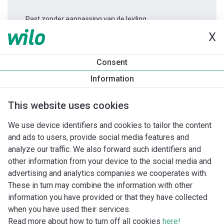
Past zonder aanpassing van de leiding.
X
Productinformatie
Consent
Varios PICO-STG 15/1-8 -130
Information
Productomschrijving
Montagetoebehoren
Automatiseri
This website uses cookies
We use device identifiers and cookies to tailor the content
and ads to users, provide social media features and
analyze our traffic. We also forward such identifiers and
other information from your device to the social media and
advertising and analytics companies we cooperates with.
These in turn may combine the information with other
information you have provided or that they have collected
when you have used their services.
Read more about how to turn off all cookies
here!