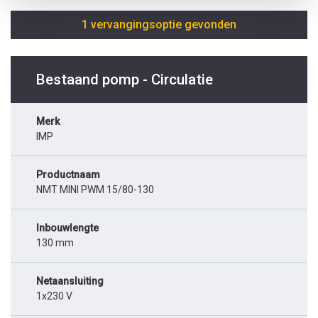
1 vervangingsoptie gevonden
Bestaand pomp - Circulatie
Merk
IMP
Productnaam
NMT MINI PWM 15/80-130
Inbouwlengte
130 mm
Netaansluiting
1x230 V