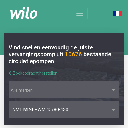
Vind snel en eenvoudig de juiste
vervangingspomp uit
10676
bestaande
circulatiepompen
Zoekopdracht herstellen
Alle merken
NMT MINI PWM 15/80-130