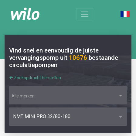
Vind snel en eenvoudig de juiste
vervangingspomp uit
10676
bestaande
circulatiepompen
Zoekopdracht herstellen
Alle merken
NMT MINI PRO 32/80-180