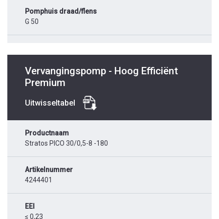
Pomphuis draad/flens
G 50
Vervangingspomp - Hoog Efficiënt
Premium
Uitwisseltabel
Productnaam
Stratos PICO 30/0,5-8 -180
Artikelnummer
4244401
EEI
≤ 0,23