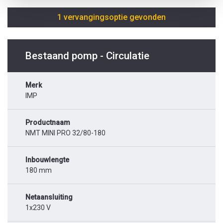
1 vervangingsoptie gevonden
Bestaand pomp - Circulatie
Merk
IMP
Productnaam
NMT MINI PRO 32/80-180
Inbouwlengte
180 mm
Netaansluiting
1x230 V