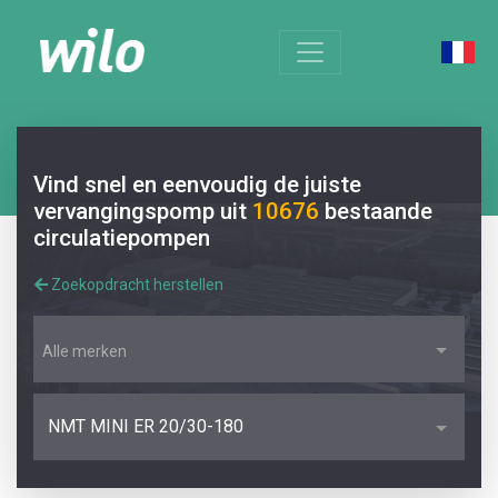
Vind snel en eenvoudig de juiste
vervangingspomp uit
10676
bestaande
circulatiepompen
Zoekopdracht herstellen
Alle merken
NMT MINI ER 20/30-180