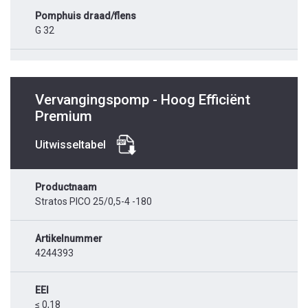
Pomphuis draad/flens
G 32
Vervangingspomp - Hoog Efficiënt
Premium
Uitwisseltabel
Productnaam
Stratos PICO 25/0,5-4 -180
Artikelnummer
4244393
EEI
≤ 0,18