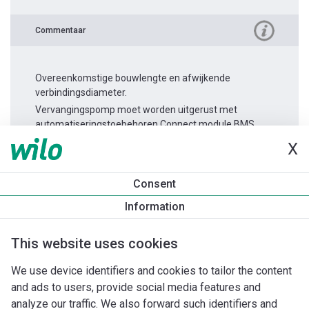
Commentaar
Overeenkomstige bouwlengte en afwijkende
verbindingsdiameter.
Vervangingspomp moet worden uitgerust met
automatiseringstoebehoren Connect module BMS.
X
Productinformatie
Consent
Stratos PICO 25/0,5-4 -180
Information
Productomschrijving
Montagetoebehoren
Automatiseri
This website uses cookies
We use device identifiers and cookies to tailor the content
and ads to users, provide social media features and
analyze our traffic. We also forward such identifiers and