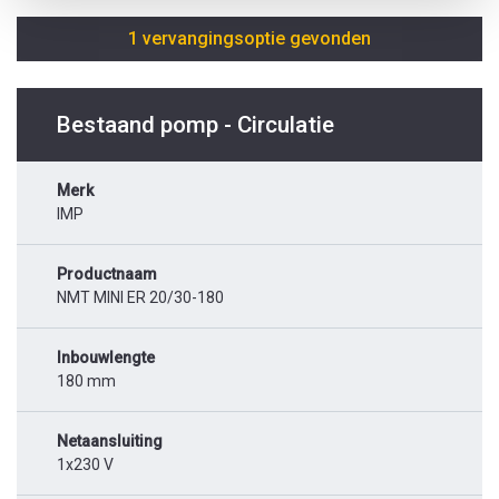
1 vervangingsoptie gevonden
Bestaand pomp - Circulatie
Merk
IMP
Productnaam
NMT MINI ER 20/30-180
Inbouwlengte
180 mm
Netaansluiting
1x230 V