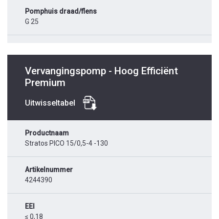
Pomphuis draad/flens
G 25
Vervangingspomp - Hoog Efficiënt
Premium
Uitwisseltabel
Productnaam
Stratos PICO 15/0,5-4 -130
Artikelnummer
4244390
EEI
≤ 0,18