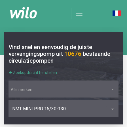
Vind snel en eenvoudig de juiste
vervangingspomp uit
10676
bestaande
circulatiepompen
Zoekopdracht herstellen
Alle merken
NMT MINI PRO 15/30-130