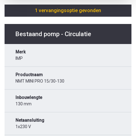
1 vervangingsoptie gevonden
Bestaand pomp - Circulatie
Merk
IMP
Productnaam
NMT MINI PRO 15/30-130
Inbouwlengte
130 mm
Netaansluiting
1x230 V