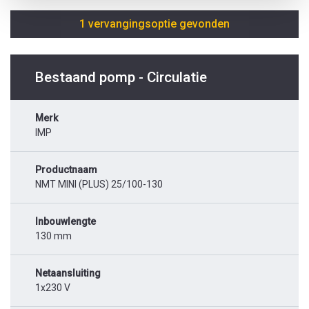
1 vervangingsoptie gevonden
Bestaand pomp - Circulatie
Merk
IMP
Productnaam
NMT MINI (PLUS) 25/100-130
Inbouwlengte
130 mm
Netaansluiting
1x230 V