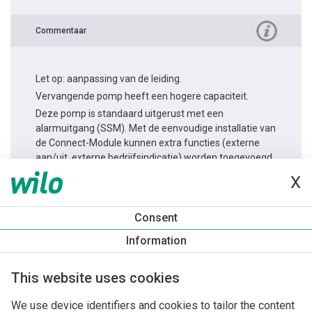
Commentaar
Let op: aanpassing van de leiding.
Vervangende pomp heeft een hogere capaciteit.
Deze pomp is standaard uitgerust met een
alarmuitgang (SSM). Met de eenvoudige installatie van
de Connect-Module kunnen extra functies (externe
aan/uit, externe bedrijfsindicatie) worden toegevoegd.
X
Productinformatie
Consent
Yonos MAXO 25/0,5-10
Information
Productomschrijving
Montagetoebehoren
Automatiseri
This website uses cookies
We use device identifiers and cookies to tailor the content