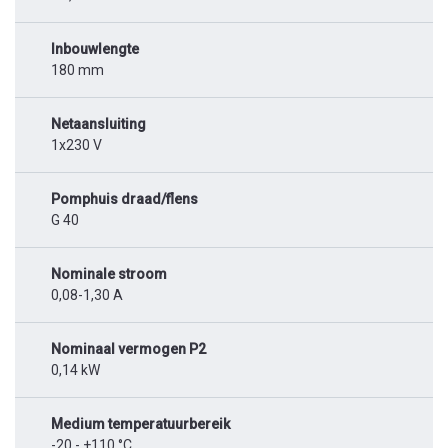
Inbouwlengte
180 mm
Netaansluiting
1x230 V
Pomphuis draad/flens
G 40
Nominale stroom
0,08-1,30 A
Nominaal vermogen P2
0,14 kW
Medium temperatuurbereik
-20 - +110 °C