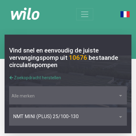
Vind snel en eenvoudig de juiste
vervangingspomp uit
10676
bestaande
circulatiepompen
Zoekopdracht herstellen
Alle merken
NMT MINI (PLUS) 25/100-130