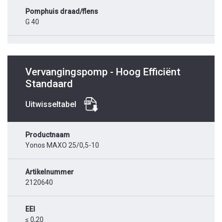
Pomphuis draad/flens
G 40
Vervangingspomp - Hoog Efficiënt
Standaard
Uitwisseltabel
Productnaam
Yonos MAXO 25/0,5-10
Artikelnummer
2120640
EEI
≤ 0,20